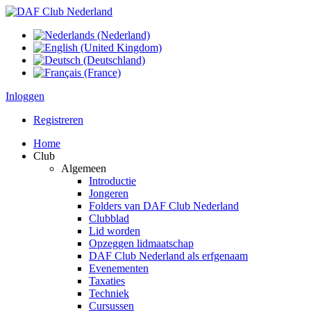
Inloggen
Registreren
Home
Club
Algemeen
Introductie
Jongeren
Folders van DAF Club Nederland
Clubblad
Lid worden
Opzeggen lidmaatschap
DAF Club Nederland als erfgenaam
Evenementen
Taxaties
Techniek
Cursussen