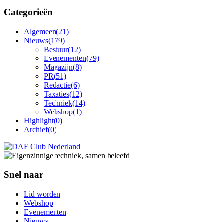
Categorieën
Algemeen
(21)
Nieuws
(179)
Bestuur
(12)
Evenementen
(79)
Magazijn
(8)
PR
(51)
Redactie
(6)
Taxaties
(12)
Techniek
(14)
Webshop
(1)
Highlight
(0)
Archief
(0)
Snel naar
Lid worden
Webshop
Evenementen
Nieuws