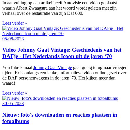
In aanvulling op een artikel heeft Autovisie een video geplaatst
waarin Albert Zwaagstra aan het woord wordt gelaten met zijn
verhaal over de restauratie van zijn Daf 600.
Lees verder »
05-08-2023
Video Johnny Gaat Vintage: Geschiedenis van het
DAFje - Het Nederlands Icoon uit de jaren ‘70
YouTube kanaal
Johnny Gaat Vintage
gaat graag terug naar vroeger
tijden. Er is onlangs een leuke, informatieve video online gezet over
de DAF personenwagens in de jaren '70. Het kijken meer dan
waard!
Lees verder »
30-05-2023
Nieuw: foto's downloaden en reacties plaatsen in
fotoalbums