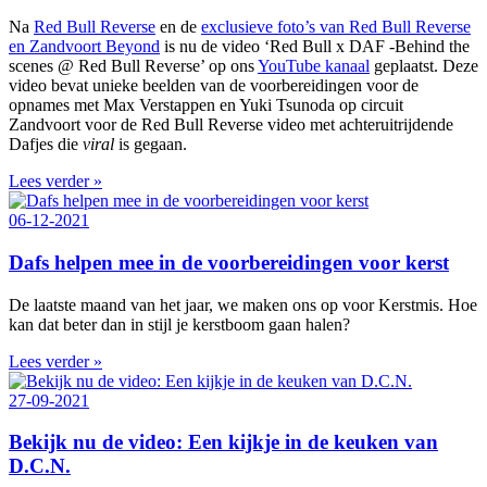
Na
Red Bull Reverse
en de
exclusieve foto’s van Red Bull Reverse
en Zandvoort Beyond
is nu de video ‘Red Bull x DAF -Behind the
scenes @ Red Bull Reverse’ op ons
YouTube kanaal
geplaatst. Deze
video bevat unieke beelden van de voorbereidingen voor de
opnames met Max Verstappen en Yuki Tsunoda op circuit
Zandvoort voor de Red Bull Reverse video met achteruitrijdende
Dafjes die
viral
is gegaan.
Lees verder »
06-12-2021
Dafs helpen mee in de voorbereidingen voor kerst
De laatste maand van het jaar, we maken ons op voor Kerstmis. Hoe
kan dat beter dan in stijl je kerstboom gaan halen?
Lees verder »
27-09-2021
Bekijk nu de video: Een kijkje in de keuken van
D.C.N.