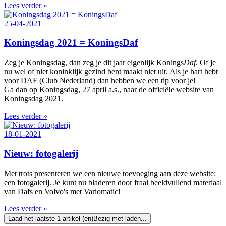
Lees verder »
25-04-2021
Koningsdag 2021 = KoningsDaf
Zeg je Koningsdag, dan zeg je dit jaar eigenlijk Konings
Daf
. Of je
nu wel of niet koninklijk gezind bent maakt niet uit. Als je hart hebt
voor DAF (Club Nederland) dan hebben we een tip voor je!
Ga dan op Koningsdag, 27 april a.s., naar de officiële website van
Koningsdag 2021.
Lees verder »
18-01-2021
Nieuw: fotogalerij
Met trots presenteren we een nieuwe toevoeging aan deze website:
een fotogalerij. Je kunt nu bladeren door fraai beeldvullend materiaal
van Dafs en Volvo's met Variomatic!
Lees verder »
Laad het laatste 1 artikel (en)
Bezig met laden...