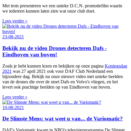
Met trots presenteren we een unieke D.C.N. promotiefilm waarin
we iedereen kunnen laten zien wat onze club doet.
Lees verder »
23-08-2021
Bekijk nu de video Drones detecteren Dafs -
Eindhoven van boven!
Zoals je hebt kunnen lezen en bekijken op onze pagina
Koningsdag
2021
was 27 april 2021 ook voor DAF Club Nederland een
bijzondere dag. Bekijk nu onze nieuwe video met unieke beelden
van de drones die over de stoet Dafs en Volvo's vliegen, en het
levert ook prachtige beelden op van Eindhoven van boven.
Lees verder »
10-08-2021
De Slimste Mens: wat weet u van... de Variomatic?
DAF's Variomatic kwam in NPO's televisieprogramma De Slimste