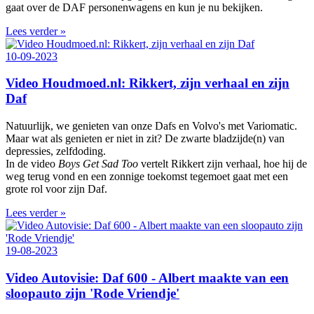
gaat over de DAF personenwagens en kun je nu bekijken.
Lees verder »
10-09-2023
Video Houdmoed.nl: Rikkert, zijn verhaal en zijn
Daf
Natuurlijk, we genieten van onze Dafs en Volvo's met Variomatic.
Maar wat als genieten er niet in zit? De zwarte bladzijde(n) van
depressies, zelfdoding.
In de video
Boys Get Sad Too
vertelt Rikkert zijn verhaal, hoe hij de
weg terug vond en een zonnige toekomst tegemoet gaat met een
grote rol voor zijn Daf.
Lees verder »
19-08-2023
Video Autovisie: Daf 600 - Albert maakte van een
sloopauto zijn 'Rode Vriendje'