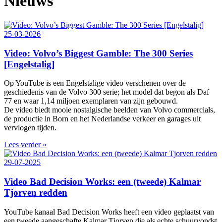
Nieuws
25-03-2026
Video: Volvo’s Biggest Gamble: The 300 Series
[Engelstalig]
Op YouTube is een Engelstalige video verschenen over de
geschiedenis van de Volvo 300 serie; het model dat begon als Daf
77 en waar 1,14 miljoen exemplaren van zijn gebouwd.
De video biedt mooie nostalgische beelden van Volvo commercials,
de productie in Born en het Nederlandse verkeer en garages uit
vervlogen tijden.
Lees verder »
29-07-2025
Video Bad Decision Works: een (tweede) Kalmar
Tjorven redden
YouTube kanaal Bad Decision Works heeft een video geplaatst van
een tweede aangeschafte Kalmar Tjorven die als echte schuurvondst