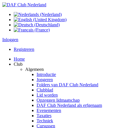
Inloggen
Registreren
Home
Club
Algemeen
Introductie
Jongeren
Folders van DAF Club Nederland
Clubblad
Lid worden
Opzeggen lidmaatschap
DAF Club Nederland als erfgenaam
Evenementen
Taxaties
Techniek
Cursussen