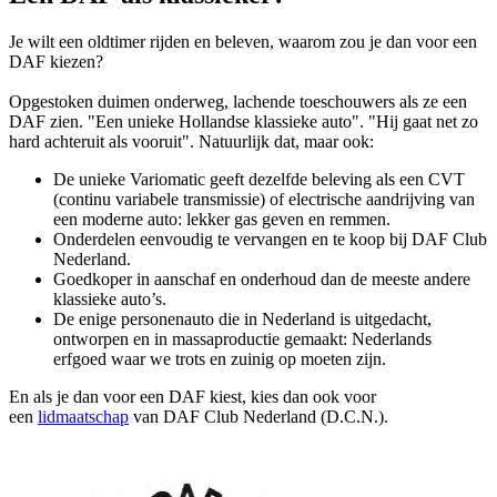
Je wilt een oldtimer rijden en beleven, waarom zou je dan voor een
DAF kiezen?
Opgestoken duimen onderweg, lachende toeschouwers als ze een
DAF zien. "Een unieke Hollandse klassieke auto". "Hij gaat net zo
hard achteruit als vooruit". Natuurlijk dat, maar ook:
De unieke Variomatic geeft dezelfde beleving als een CVT
(continu variabele transmissie) of electrische aandrijving van
een moderne auto: lekker gas geven en remmen.
Onderdelen eenvoudig te vervangen en te koop bij DAF Club
Nederland.
Goedkoper in aanschaf en onderhoud dan de meeste andere
klassieke auto’s.
De enige personenauto die in Nederland is uitgedacht,
ontworpen en in massaproductie gemaakt: Nederlands
erfgoed waar we trots en zuinig op moeten zijn.
En als je dan voor een DAF kiest, kies dan ook voor
een
lidmaatschap
van DAF Club Nederland (D.C.N.).