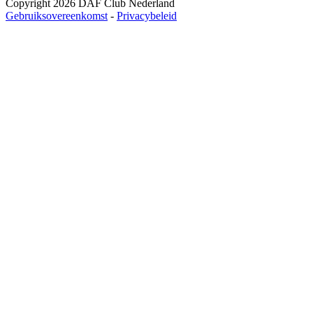
Copyright 2026 DAF Club Nederland
Gebruiksovereenkomst
-
Privacybeleid