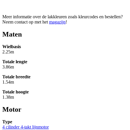
Meer informatie over de lakkleuren zoals kleurcodes en bestellen?
Neem contact op met het
magazijn
!
Maten
Wielbasis
2.25m
Totale lengte
3.86m
Totale breedte
1.54m
Totale hoogte
1.38m
Motor
Type
4 cilinder 4-takt lijnmotor