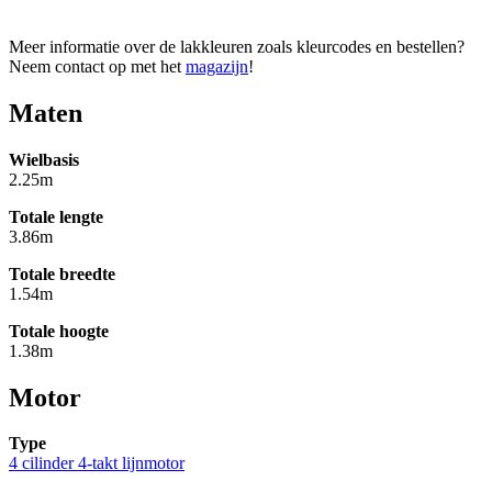
Meer informatie over de lakkleuren zoals kleurcodes en bestellen?
Neem contact op met het
magazijn
!
Maten
Wielbasis
2.25m
Totale lengte
3.86m
Totale breedte
1.54m
Totale hoogte
1.38m
Motor
Type
4 cilinder 4-takt lijnmotor