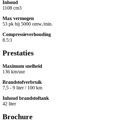
Inhoud
1108 cm3
Max vermogen
53 pk bij 5000 omw./min.
Compressieverhouding
8.5:1
Prestaties
Maximum snelheid
136 km/uur
Brandstofverbruik
7,5 - 9 liter / 100 km
Inhoud brandstoftank
42 liter
Brochure