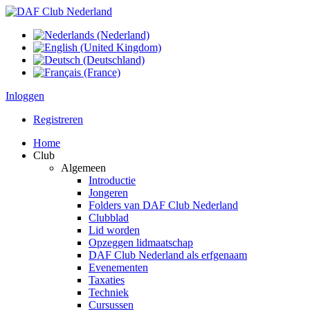
Inloggen
Registreren
Home
Club
Algemeen
Introductie
Jongeren
Folders van DAF Club Nederland
Clubblad
Lid worden
Opzeggen lidmaatschap
DAF Club Nederland als erfgenaam
Evenementen
Taxaties
Techniek
Cursussen