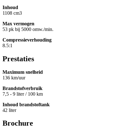
Inhoud
1108 cm3
Max vermogen
53 pk bij 5000 omw./min.
Compressieverhouding
8.5:1
Prestaties
Maximum snelheid
136 km/uur
Brandstofverbruik
7,5 - 9 liter / 100 km
Inhoud brandstoftank
42 liter
Brochure