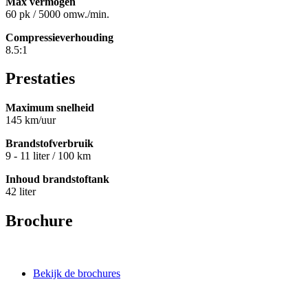
Max vermogen
60 pk / 5000 omw./min.
Compressieverhouding
8.5:1
Prestaties
Maximum snelheid
145 km/uur
Brandstofverbruik
9 - 11 liter / 100 km
Inhoud brandstoftank
42 liter
Brochure
Bekijk de brochures