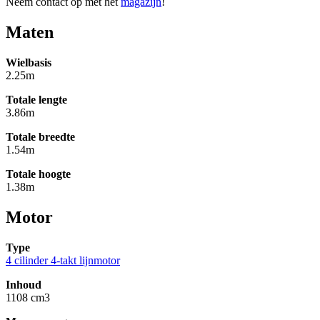
Neem contact op met het
magazijn
!
Maten
Wielbasis
2.25m
Totale lengte
3.86m
Totale breedte
1.54m
Totale hoogte
1.38m
Motor
Type
4 cilinder 4-takt lijnmotor
Inhoud
1108 cm3