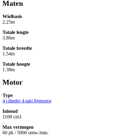
Maten
Wielbasis
2.25m
Totale lengte
3.86m
Totale breedte
1.54m
Totale hoogte
1.38m
Motor
Type
4 cilinder 4-takt lijnmotor
Inhoud
1108 cm3
Max vermogen
60 pk / 5000 omw./min.