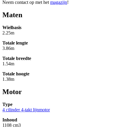
Neem contact op met het
magazijn
!
Maten
Wielbasis
2.25m
Totale lengte
3.86m
Totale breedte
1.54m
Totale hoogte
1.38m
Motor
Type
4 cilinder 4-takt lijnmotor
Inhoud
1108 cm3