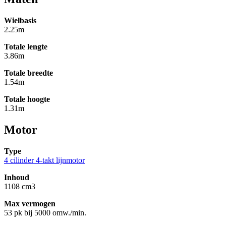
Wielbasis
2.25m
Totale lengte
3.86m
Totale breedte
1.54m
Totale hoogte
1.31m
Motor
Type
4 cilinder 4-takt lijnmotor
Inhoud
1108 cm3
Max vermogen
53 pk bij 5000 omw./min.