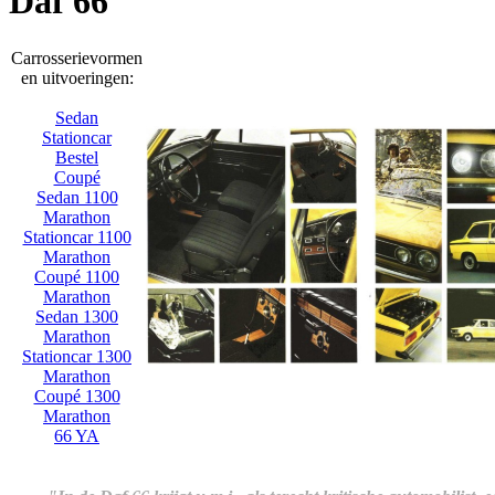
Daf 66
Carrosserievormen
en uitvoeringen:
Sedan
Stationcar
Bestel
Coupé
Sedan 1100
Marathon
Stationcar 1100
Marathon
Coupé 1100
Marathon
Sedan 1300
Marathon
Stationcar 1300
Marathon
Coupé 1300
Marathon
66 YA