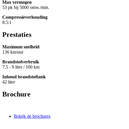
Max vermogen
53 pk bij 5000 omw./min.
Compressieverhouding
8.5:1
Prestaties
Maximum snelheid
136 km/uur
Brandstofverbruik
7,5 - 9 liter / 100 km
Inhoud brandstoftank
42 liter
Brochure
Bekijk de brochures