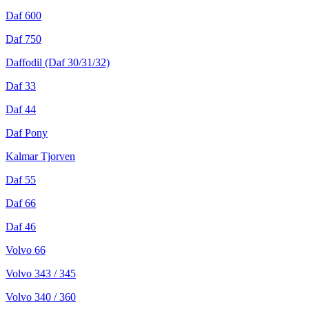
Daf 600
Daf 750
Daffodil (Daf 30/31/32)
Daf 33
Daf 44
Daf Pony
Kalmar Tjorven
Daf 55
Daf 66
Daf 46
Volvo 66
Volvo 34
3 / 345
Volvo 340
/ 360