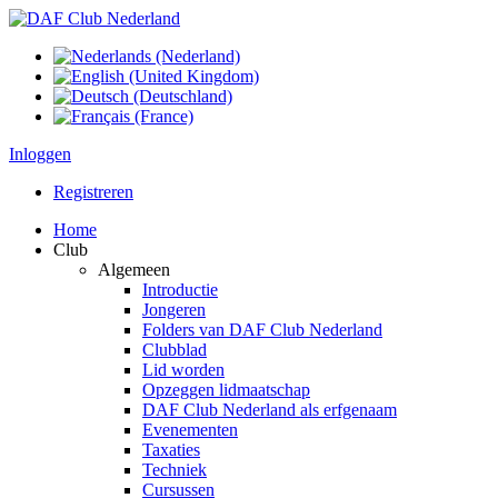
Inloggen
Registreren
Home
Club
Algemeen
Introductie
Jongeren
Folders van DAF Club Nederland
Clubblad
Lid worden
Opzeggen lidmaatschap
DAF Club Nederland als erfgenaam
Evenementen
Taxaties
Techniek
Cursussen