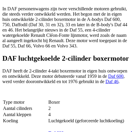
In DAF personenwagens zijn twee verschillende motoren gebruikt,
die steeds verder ontwikkeld werden. Het begon met de in eigen
huis ontwikkelde 2-cilinder boxermotor in de A-bodys Daf 600,
750, Daffodil (Daf 30, 31 en 32), 33 en later in de B-body's Daf 44
en 46. Het belangrijke nieuws in de Daf 55, een 4-cilinder
watergekoelde Renault Cléon-Fonte lijnmotor, werd zoals de naam
al aangeeft ingekocht bij Renault. Deze motor werd toegepast in de
Daf 55, Daf 66, Volvo 66 en Volvo 343.
DAF luchtgekoelde 2-cilinder boxermotor
DAF heeft de 2-cilinder 4-takt boxermotor in eigen huis ontworpen
en ontwikkeld. Deze motor debuteerde vanaf 1959 in de
Daf 600
,
werd verder doorontwikkeld en tot 1976 gebruikt in de
Daf 46
.
Type motor
Boxer
Aantal cilinders
2
Aantal kleppen
4
Koeling
Luchtgekoeld (geforceerde luchtkoeling)