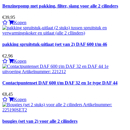
Benzinepomp met pakking, filter, slang voor alle 2 cilinders
€39,95
Kopen
pakking spruitstuk-uitlaat (set van 2) DAF 600 t/m 46
€2,96
Kopen
Contactpuntenset DAF 600 t/m DAF 32 en 1e type DAF 44
€8,45
Kopen
bougies (set van 2) voor alle 2 cilinders