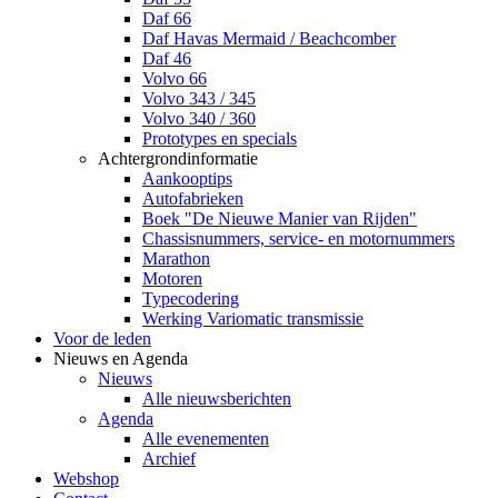
Daf 66
Daf Havas Mermaid / Beachcomber
Daf 46
Volvo 66
Volvo 343 / 345
Volvo 340 / 360
Prototypes en specials
Achtergrondinformatie
Aankooptips
Autofabrieken
Boek "De Nieuwe Manier van Rijden"
Chassisnummers, service- en motornummers
Marathon
Motoren
Typecodering
Werking Variomatic transmissie
Voor de leden
Nieuws en Agenda
Nieuws
Alle nieuwsberichten
Agenda
Alle evenementen
Archief
Webshop