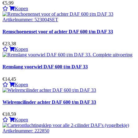
€5,99
Kopen
Remschoenenset voor of achter DAF 600 t/m DAF 33
€23,38
Kopen
Remslang voorwiel DAF 600 t/m DAF 33
€14,45
Kopen
Wielremcilinder achter DAF 600 t/m DAF 33
€18,59
Kopen