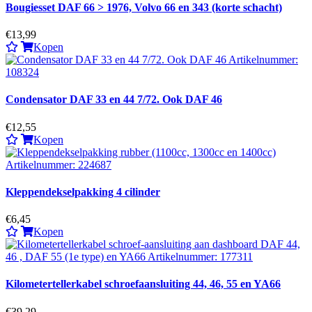
Bougiesset DAF 66 > 1976, Volvo 66 en 343 (korte schacht)
€13,99
Kopen
Condensator DAF 33 en 44 7/72. Ook DAF 46
€12,55
Kopen
Kleppendekselpakking 4 cilinder
€6,45
Kopen
Kilometertellerkabel schroefaansluiting 44, 46, 55 en YA66
€39,29