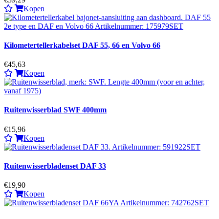
Kopen
Kilometertellerkabelset DAF 55, 66 en Volvo 66
€45,63
Kopen
Ruitenwisserblad SWF 400mm
€15,96
Kopen
Ruitenwisserbladenset DAF 33
€19,90
Kopen