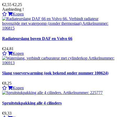
€2,55
€2,25
Aanbieding !
Kopen
Radiateurslang boven DAF en Volvo 66
€24,81
Kopen
Slang voorverwarming (ook bekend onder nummer 100624)
€8,25
Kopen
Spruitstukpakking alle 4 cilinders
€9,33