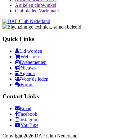
Artikelen clubwinkel
Clubbladen Variomatic
Quick Links
Lid worden
Webshop
Evenementen
Nieuws
Agenda
Voor de leden
Forum
Contact Links
Email
Facebook
Instagram
YouTube
Copyright 2026 DAF Club Nederland