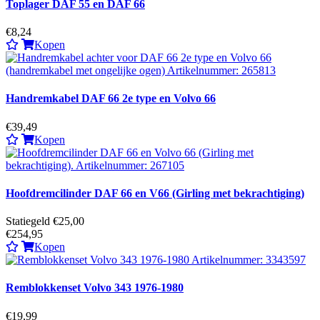
Toplager DAF 55 en DAF 66
€8,24
Kopen
Handremkabel DAF 66 2e type en Volvo 66
€39,49
Kopen
Hoofdremcilinder DAF 66 en V66 (Girling met bekrachtiging)
Statiegeld €25,00
€254,95
Kopen
Remblokkenset Volvo 343 1976-1980
€19,99