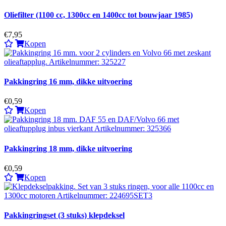
Oliefilter (1100 cc, 1300cc en 1400cc tot bouwjaar 1985)
€7,95
Kopen
Pakkingring 16 mm, dikke uitvoering
€0,59
Kopen
Pakkingring 18 mm, dikke uitvoering
€0,59
Kopen
Pakkingringset (3 stuks) klepdeksel