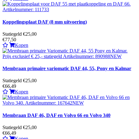
Koppelingsplaat DAF (8 mm uitvoering)
Statiegeld €25,00
€77,50
Kopen
Membraan primaire variomatic DAF 44, 55, Pony en Kalmar
Statiegeld €25,00
€66,49
Kopen
Membraan DAF 46, DAF en Volvo 66 en Volvo 340
Statiegeld €25,00
€66,49
Kopen