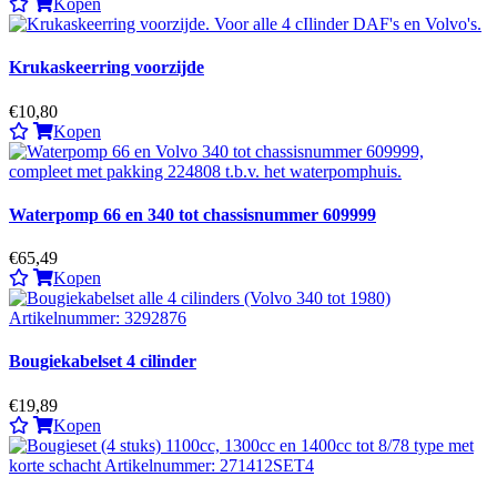
Kopen
Krukaskeerring voorzijde
€10,80
Kopen
Waterpomp 66 en 340 tot chassisnummer 609999
€65,49
Kopen
Bougiekabelset 4 cilinder
€19,89
Kopen