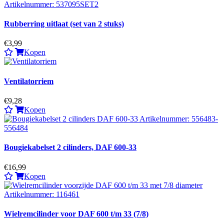
Rubberring uitlaat (set van 2 stuks)
€3,99
Kopen
Ventilatorriem
€9,28
Kopen
Bougiekabelset 2 cilinders, DAF 600-33
€16,99
Kopen
Wielremcilinder voor DAF 600 t/m 33 (7/8)