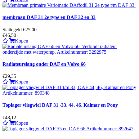
membraan DAF 31 2e type en DAF 32 en 33
Statiegeld €25,00
€46,50
Kopen
Radiateurslang onder DAF en Volvo 66
€29,35
Kopen
Toplager vliegwiel DAF 31 -33, 44, 46, Kalmar en Pony
€48,12
Kopen