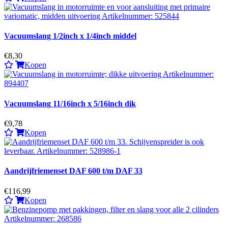
Vacuumslang 1/2inch x 1/4inch middel
€8,30
Kopen
Vacuumslang 11/16inch x 5/16inch dik
€9,78
Kopen
Aandrijfriemenset DAF 600 t/m DAF 33
€116,99
Kopen