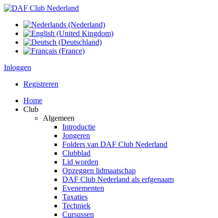
Inloggen
Registreren
Home
Club
Algemeen
Introductie
Jongeren
Folders van DAF Club Nederland
Clubblad
Lid worden
Opzeggen lidmaatschap
DAF Club Nederland als erfgenaam
Evenementen
Taxaties
Techniek
Cursussen