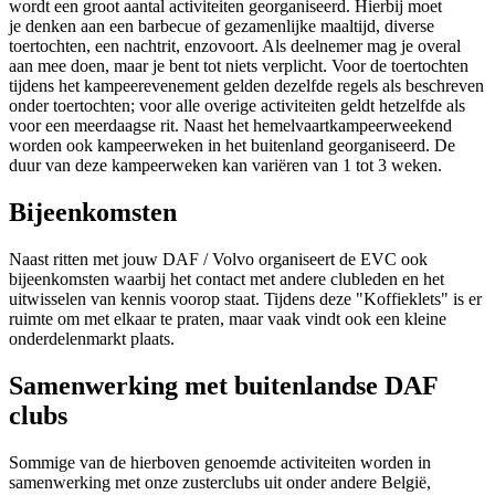
wordt een groot aantal activiteiten georganiseerd. Hierbij moet
je denken aan een barbecue of gezamenlijke maaltijd, diverse
toertochten, een nachtrit, enzovoort. Als deelnemer mag je overal
aan mee doen, maar je bent tot niets verplicht. Voor de toertochten
tijdens het kampeerevenement gelden dezelfde regels als beschreven
onder toertochten; voor alle overige activiteiten geldt hetzelfde als
voor een meerdaagse rit. Naast het hemelvaartkampeerweekend
worden ook kampeerweken in het buitenland georganiseerd. De
duur van deze kampeerweken kan variëren van 1 tot 3 weken.
Bijeenkomsten
Naast ritten met jouw DAF / Volvo organiseert de EVC ook
bijeenkomsten waarbij het contact met andere clubleden en het
uitwisselen van kennis voorop staat. Tijdens deze "Koffieklets" is er
ruimte om met elkaar te praten, maar vaak vindt ook een kleine
onderdelenmarkt plaats.
Samenwerking met buitenlandse DAF
clubs
Sommige van de hierboven genoemde activiteiten worden in
samenwerking met onze zusterclubs uit onder andere België,