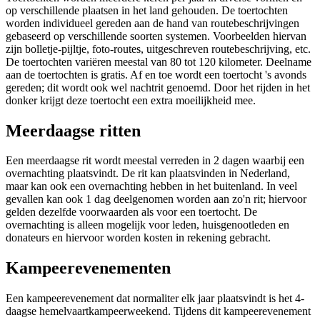
op verschillende plaatsen in het land gehouden. De toertochten
worden individueel gereden aan de hand van routebeschrijvingen
gebaseerd op verschillende soorten systemen. Voorbeelden hiervan
zijn bolletje-pijltje, foto-routes, uitgeschreven routebeschrijving, etc.
De toertochten variëren meestal van 80 tot 120 kilometer. Deelname
aan de toertochten is gratis. Af en toe wordt een toertocht 's avonds
gereden; dit wordt ook wel nachtrit genoemd. Door het rijden in het
donker krijgt deze toertocht een extra moeilijkheid mee.
Meerdaagse ritten
Een meerdaagse rit wordt meestal verreden in 2 dagen waarbij een
overnachting plaatsvindt. De rit kan plaatsvinden in Nederland,
maar kan ook een overnachting hebben in het buitenland. In veel
gevallen kan ook 1 dag deelgenomen worden aan zo'n rit; hiervoor
gelden dezelfde voorwaarden als voor een toertocht. De
overnachting is alleen mogelijk voor leden, huisgenootleden en
donateurs en hiervoor worden kosten in rekening gebracht.
Kampeerevenementen
Een kampeerevenement dat normaliter elk jaar plaatsvindt is het 4-
daagse hemelvaartkampeerweekend. Tijdens dit kampeerevenement