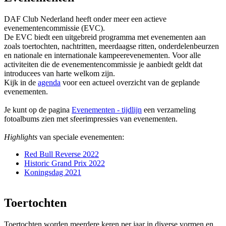
DAF Club Nederland heeft onder meer een actieve
evenementencommissie (EVC).
De EVC biedt een uitgebreid programma met evenementen aan
zoals toertochten, nachtritten, meerdaagse ritten, onderdelenbeurzen
en nationale en internationale kampeerevenementen. Voor alle
activiteiten die de evenementencommissie je aanbiedt geldt dat
introducees van harte welkom zijn.
Kijk in de
agenda
voor een actueel overzicht van de geplande
evenementen.
Je kunt op de pagina
Evenementen - tijdlijn
een verzameling
fotoalbums zien met sfeerimpressies van evenementen.
Highlights
van speciale evenementen:
Red Bull Reverse 2022
Historic Grand Prix 2022
Koningsdag 2021
Toertochten
Toertochten worden meerdere keren per jaar in diverse vormen en