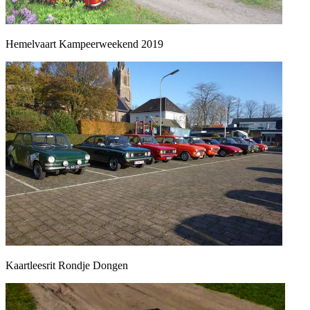
Hemelvaart Kampeerweekend 2019
Kaartleesrit Rondje Dongen