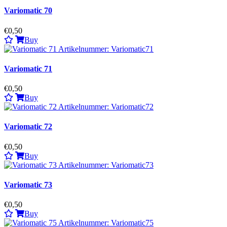
Variomatic 70
€0,50
Buy
Variomatic 71
€0,50
Buy
Variomatic 72
€0,50
Buy
Variomatic 73
€0,50
Buy