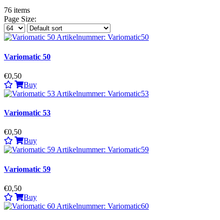
76
items
Page Size:
Variomatic 50
€0,50
Buy
Variomatic 53
€0,50
Buy
Variomatic 59
€0,50
Buy