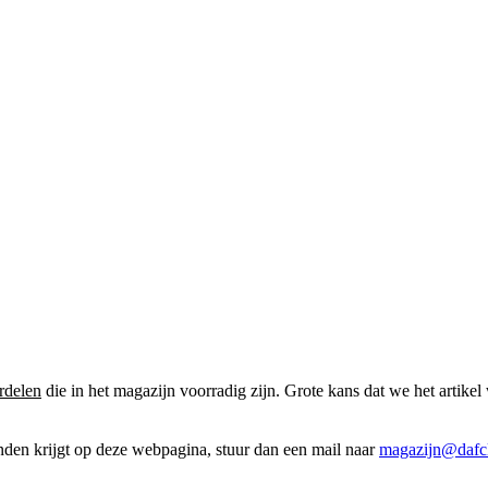
rdelen
die in het magazijn voorradig zijn. Grote kans dat we het artikel 
onden krijgt op deze webpagina, stuur dan een mail naar
magazijn@dafcl