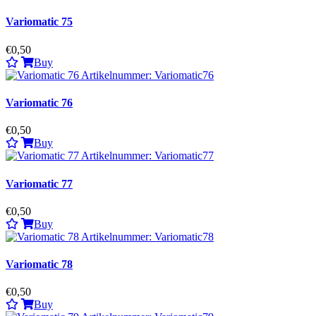
Variomatic 75
€0,50
Buy
Variomatic 76
€0,50
Buy
Variomatic 77
€0,50
Buy
Variomatic 78
€0,50
Buy