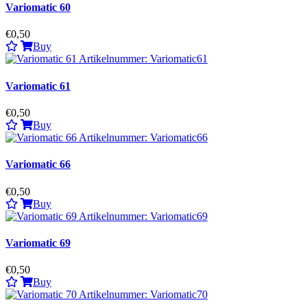
Variomatic 60
€0,50
Buy
Variomatic 61
€0,50
Buy
Variomatic 66
€0,50
Buy
Variomatic 69
€0,50
Buy