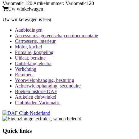
Variomatic 120 Artikelnummer: Variomatic120
Uw winkelwagen
Uw winkelwagen is leeg
Aanbiedingen
Accessoires, gereedschap en documentatie
Carrosserie, interieur
Motor, kachel
Primaire, koppeling
Uitlaat, benzine
Ontsteking, electra
Verlichting
Remmen
Voorwielophanging, besturing
Achterwielophanging, secundaire
Boeken historie DAF
Artikelen clubwinkel
Clubbladen Variomatic
Quick links