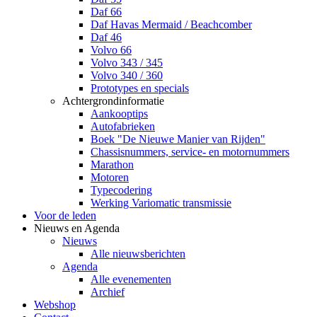
Daf 66
Daf Havas Mermaid / Beachcomber
Daf 46
Volvo 66
Volvo 343 / 345
Volvo 340 / 360
Prototypes en specials
Achtergrondinformatie
Aankooptips
Autofabrieken
Boek "De Nieuwe Manier van Rijden"
Chassisnummers, service- en motornummers
Marathon
Motoren
Typecodering
Werking Variomatic transmissie
Voor de leden
Nieuws en Agenda
Nieuws
Alle nieuwsberichten
Agenda
Alle evenementen
Archief
Webshop