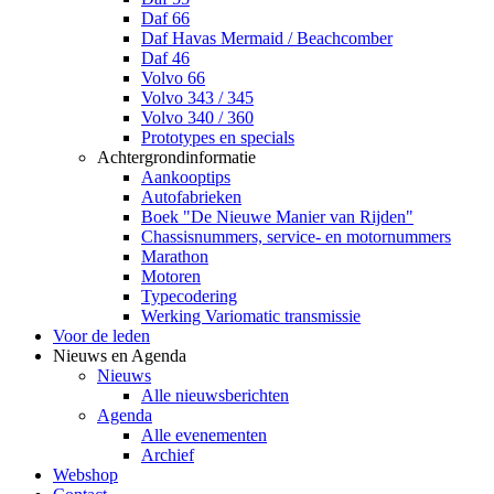
Daf 66
Daf Havas Mermaid / Beachcomber
Daf 46
Volvo 66
Volvo 343 / 345
Volvo 340 / 360
Prototypes en specials
Achtergrondinformatie
Aankooptips
Autofabrieken
Boek "De Nieuwe Manier van Rijden"
Chassisnummers, service- en motornummers
Marathon
Motoren
Typecodering
Werking Variomatic transmissie
Voor de leden
Nieuws en Agenda
Nieuws
Alle nieuwsberichten
Agenda
Alle evenementen
Archief
Webshop