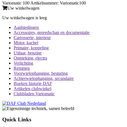
Variomatic 100 Artikelnummer: Variomatic100
Uw winkelwagen
Uw winkelwagen is leeg
Aanbiedingen
Accessoires, gereedschap en documentatie
Carrosserie, interieur
Motor, kachel
Primaire, koppeling
Uitlaat, benzine
Ontsteking, electra
Verlichting
Remmen
Voorwielophanging, besturing
Achterwielophanging, secundaire
Boeken historie DAF
Artikelen clubwinkel
Clubbladen Variomatic
Quick Links