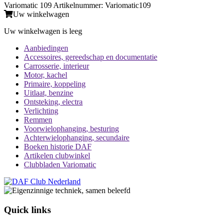
Variomatic 109 Artikelnummer: Variomatic109
Uw winkelwagen
Uw winkelwagen is leeg
Aanbiedingen
Accessoires, gereedschap en documentatie
Carrosserie, interieur
Motor, kachel
Primaire, koppeling
Uitlaat, benzine
Ontsteking, electra
Verlichting
Remmen
Voorwielophanging, besturing
Achterwielophanging, secundaire
Boeken historie DAF
Artikelen clubwinkel
Clubbladen Variomatic
Quick links