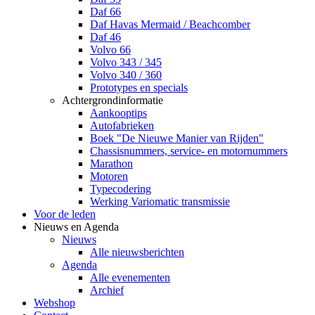
Daf 66
Daf Havas Mermaid / Beachcomber
Daf 46
Volvo 66
Volvo 343 / 345
Volvo 340 / 360
Prototypes en specials
Achtergrondinformatie
Aankooptips
Autofabrieken
Boek "De Nieuwe Manier van Rijden"
Chassisnummers, service- en motornummers
Marathon
Motoren
Typecodering
Werking Variomatic transmissie
Voor de leden
Nieuws en Agenda
Nieuws
Alle nieuwsberichten
Agenda
Alle evenementen
Archief
Webshop