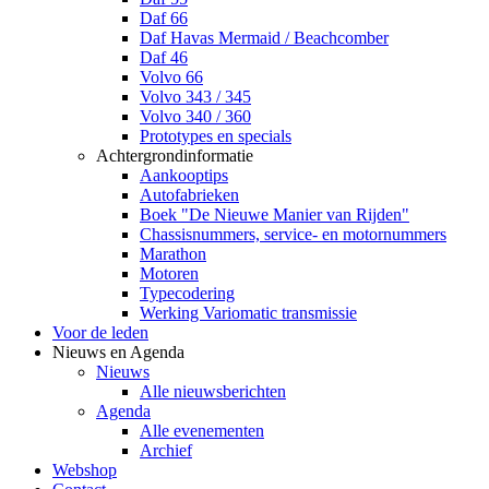
Daf 66
Daf Havas Mermaid / Beachcomber
Daf 46
Volvo 66
Volvo 343 / 345
Volvo 340 / 360
Prototypes en specials
Achtergrondinformatie
Aankooptips
Autofabrieken
Boek "De Nieuwe Manier van Rijden"
Chassisnummers, service- en motornummers
Marathon
Motoren
Typecodering
Werking Variomatic transmissie
Voor de leden
Nieuws en Agenda
Nieuws
Alle nieuwsberichten
Agenda
Alle evenementen
Archief
Webshop