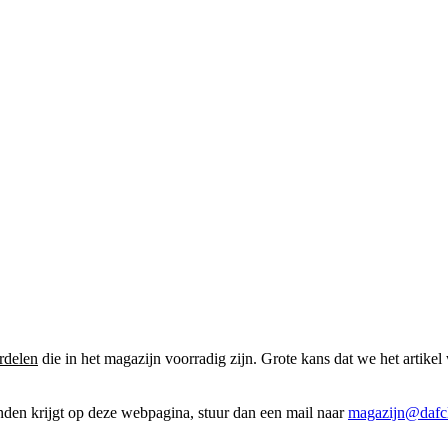
rdelen
die in het magazijn voorradig zijn. Grote kans dat we het artikel 
onden krijgt op deze webpagina, stuur dan een mail naar
magazijn@dafcl