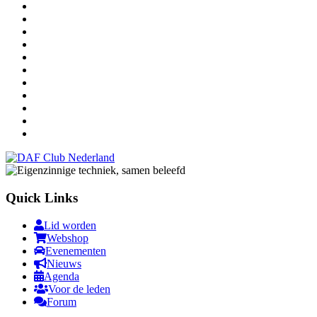
Quick Links
Lid worden
Webshop
Evenementen
Nieuws
Agenda
Voor de leden
Forum