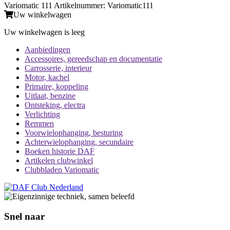
Variomatic 111 Artikelnummer: Variomatic111
Uw winkelwagen
Uw winkelwagen is leeg
Aanbiedingen
Accessoires, gereedschap en documentatie
Carrosserie, interieur
Motor, kachel
Primaire, koppeling
Uitlaat, benzine
Ontsteking, electra
Verlichting
Remmen
Voorwielophanging, besturing
Achterwielophanging, secundaire
Boeken historie DAF
Artikelen clubwinkel
Clubbladen Variomatic
Snel naar