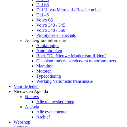
Daf 66
Daf Havas Mermaid / Beachcomber
Daf 46
Volvo 66
Volvo 343 / 345
Volvo 340 / 360
Prototypes en specials
Achtergrondinformatie
Aankooptips
Autofabrieken
Boek "De Nieuwe Manier van Rijden"
Chassisnummers, service- en motornummers
Marathon
Motoren
Typecodering
Werking Variomatic transmissie
Voor de leden
Nieuws en Agenda
Nieuws
Alle nieuwsberichten
Agenda
Alle evenementen
Archief
Webshop