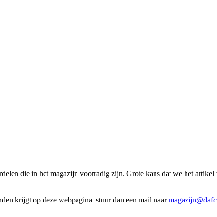
rdelen
die in het magazijn voorradig zijn. Grote kans dat we het artikel 
onden krijgt op deze webpagina, stuur dan een mail naar
magazijn@dafcl