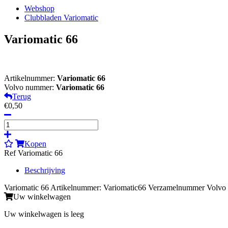
Webshop
Clubbladen Variomatic
Variomatic 66
Artikelnummer:
Variomatic 66
Volvo nummer:
Variomatic 66
Terug
€0,50
Kopen
Ref Variomatic 66
Beschrijving
Variomatic 66 Artikelnummer: Variomatic66 Verzamelnummer Volvo
Uw winkelwagen
Uw winkelwagen is leeg