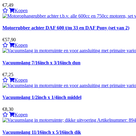
€7,49
Kopen
Motorrubber achter DAF 600 t/m 33 en DAF Pony (set van 2)
€57,90
Kopen
Vacuumslang 7/16inch x 3/16inch dun
€7,25
Kopen
Vacuumslang 1/2inch x 1/4inch middel
€8,30
Kopen
Vacuumslang 11/16inch x 5/16inch dik