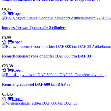
€8,45
Kopen
bougies (set van 2) voor alle 2 cilinders
€5,99
Kopen
Remschoenenset voor of achter DAF 600 t/m DAF 33
€23,38
Kopen
Remslang voorwiel DAF 600 t/m DAF 33
€14,45
Kopen