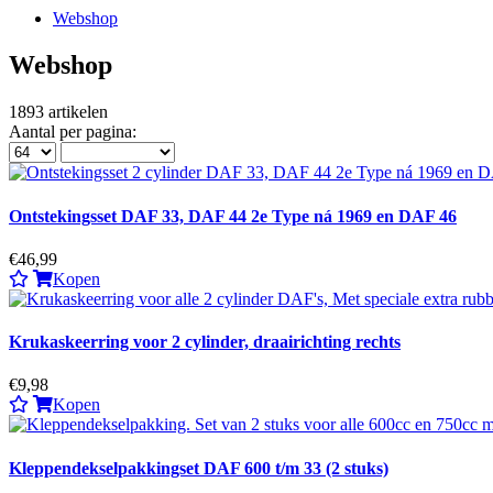
Webshop
Webshop
1893
artikelen
Aantal per pagina:
Ontstekingsset DAF 33, DAF 44 2e Type ná 1969 en DAF 46
€46,99
Kopen
Krukaskeerring voor 2 cylinder, draairichting rechts
€9,98
Kopen
Kleppendekselpakkingset DAF 600 t/m 33 (2 stuks)