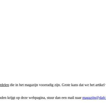
rdelen
die in het magazijn voorradig zijn. Grote kans dat we het artikel 
onden krijgt op deze webpagina, stuur dan een mail naar
magazijn@dafcl