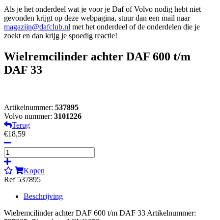
Als je het onderdeel wat je voor je Daf of Volvo nodig hebt niet
gevonden krijgt op deze webpagina, stuur dan een mail naar
magazijn@dafclub.nl
met het onderdeel of de onderdelen die je
zoekt en dan krijg je spoedig reactie!
Wielremcilinder achter DAF 600 t/m
DAF 33
Artikelnummer:
537895
Volvo nummer:
3101226
Terug
€18,59
Kopen
Ref 537895
Beschrijving
Wielremcilinder achter DAF 600 t/m DAF 33 Artikelnummer: