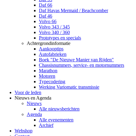
Daf 66
Daf Havas Mermaid / Beachcomber
Daf 46
Volvo 66
Volvo 343 / 345
Volvo 340 / 360
Prototypes en specials
Achtergrondinformatie
Aankooptips
Autofabrieken
Boek "De Nieuwe Manier van Rijden"
Chassisnummers, service- en motornummers
Marathon
Motoren
Typecodering
Werking Variomatic transmissie
Voor de leden
Nieuws en Agenda
Nieuws
Alle nieuwsberichten
Agenda
Alle evenementen
Archief
Webshop