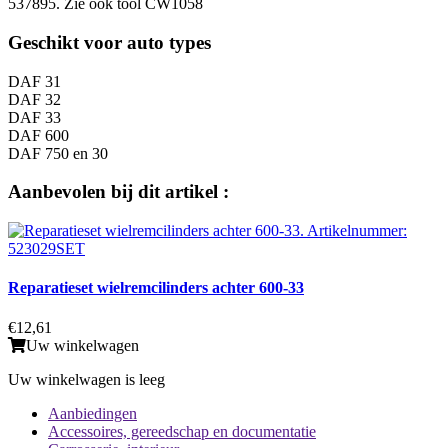
537895. Zie ook tool CW1058
Geschikt voor auto types
DAF 31
DAF 32
DAF 33
DAF 600
DAF 750 en 30
Aanbevolen bij dit artikel :
Reparatieset wielremcilinders achter 600-33
€12,61
Uw winkelwagen
Uw winkelwagen is leeg
Aanbiedingen
Accessoires, gereedschap en documentatie