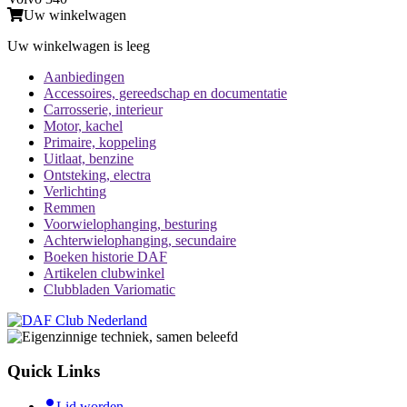
Uw winkelwagen
Uw winkelwagen is leeg
Aanbiedingen
Accessoires, gereedschap en documentatie
Carrosserie, interieur
Motor, kachel
Primaire, koppeling
Uitlaat, benzine
Ontsteking, electra
Verlichting
Remmen
Voorwielophanging, besturing
Achterwielophanging, secundaire
Boeken historie DAF
Artikelen clubwinkel
Clubbladen Variomatic
Quick Links
Lid worden