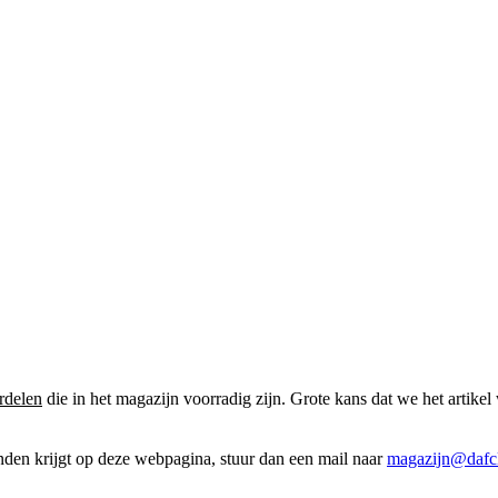
rdelen
die in het magazijn voorradig zijn. Grote kans dat we het artikel 
onden krijgt op deze webpagina, stuur dan een mail naar
magazijn@dafcl