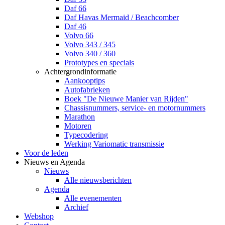
Daf 66
Daf Havas Mermaid / Beachcomber
Daf 46
Volvo 66
Volvo 343 / 345
Volvo 340 / 360
Prototypes en specials
Achtergrondinformatie
Aankooptips
Autofabrieken
Boek "De Nieuwe Manier van Rijden"
Chassisnummers, service- en motornummers
Marathon
Motoren
Typecodering
Werking Variomatic transmissie
Voor de leden
Nieuws en Agenda
Nieuws
Alle nieuwsberichten
Agenda
Alle evenementen
Archief
Webshop