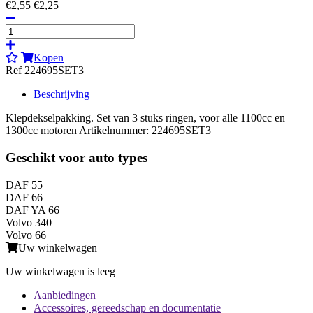
€2,55
€2,25
Kopen
Ref 224695SET3
Beschrijving
Klepdekselpakking. Set van 3 stuks ringen, voor alle 1100cc en
1300cc motoren Artikelnummer: 224695SET3
Geschikt voor auto types
DAF 55
DAF 66
DAF YA 66
Volvo 340
Volvo 66
Uw winkelwagen
Uw winkelwagen is leeg
Aanbiedingen
Accessoires, gereedschap en documentatie