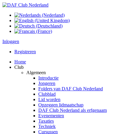
Inloggen
Registreren
Home
Club
Algemeen
Introductie
Jongeren
Folders van DAF Club Nederland
Clubblad
Lid worden
Opzeggen lidmaatschap
DAF Club Nederland als erfgenaam
Evenementen
Taxaties
Techniek
Cursussen