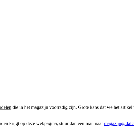
rdelen
die in het magazijn voorradig zijn. Grote kans dat we het artikel 
onden krijgt op deze webpagina, stuur dan een mail naar
magazijn@dafcl