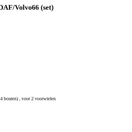
DAF/Volvo66 (set)
4 bouten) , voor 2 voorwielen