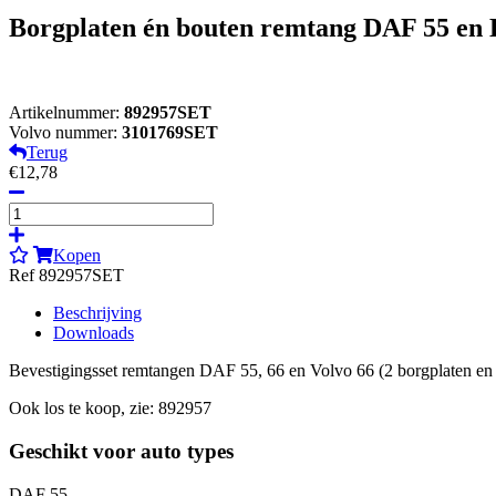
Borgplaten én bouten remtang DAF 55 en 
Artikelnummer:
892957SET
Volvo nummer:
3101769SET
Terug
€12,78
Kopen
Ref 892957SET
Beschrijving
Downloads
Bevestigingsset remtangen DAF 55, 66 en Volvo 66 (2 borgplaten en 
Ook los te koop, zie: 892957
Geschikt voor auto types
DAF 55