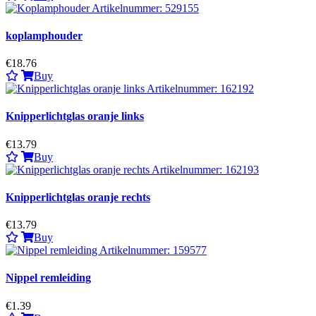
koplamphouder
€18.76
Buy
Knipperlichtglas oranje links
€13.79
Buy
Knipperlichtglas oranje rechts
€13.79
Buy
Nippel remleiding
€1.39