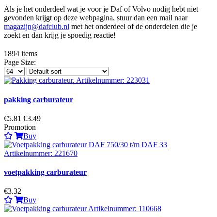
Als je het onderdeel wat je voor je Daf of Volvo nodig hebt niet
gevonden krijgt op deze webpagina, stuur dan een mail naar
magazijn@dafclub.nl
met het onderdeel of de onderdelen die je
zoekt en dan krijg je spoedig reactie!
1894
items
Page Size:
pakking carburateur
€5.81
€3.49
Promotion
Buy
voetpakking carburateur
€3.32
Buy