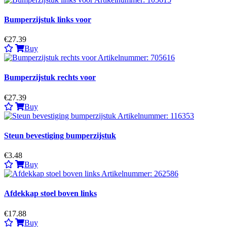
Bumperzijstuk links voor
€27.39
Buy
Bumperzijstuk rechts voor
€27.39
Buy
Steun bevestiging bumperzijstuk
€3.48
Buy
Afdekkap stoel boven links
€17.88
Buy