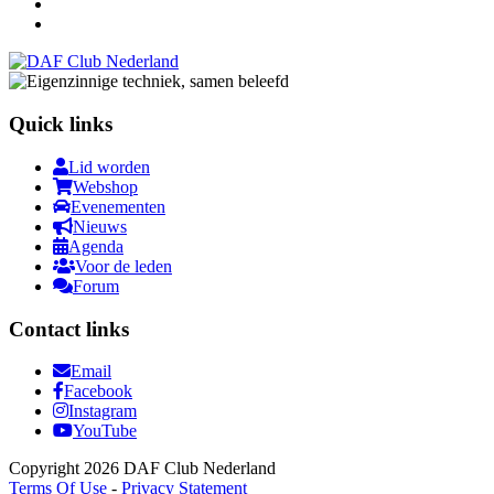
Quick links
Lid worden
Webshop
Evenementen
Nieuws
Agenda
Voor de leden
Forum
Contact links
Email
Facebook
Instagram
YouTube
Copyright 2026 DAF Club Nederland
Terms Of Use
-
Privacy Statement