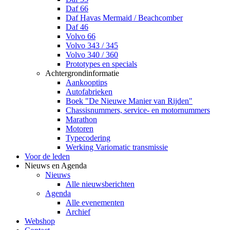
Daf 66
Daf Havas Mermaid / Beachcomber
Daf 46
Volvo 66
Volvo 343 / 345
Volvo 340 / 360
Prototypes en specials
Achtergrondinformatie
Aankooptips
Autofabrieken
Boek "De Nieuwe Manier van Rijden"
Chassisnummers, service- en motornummers
Marathon
Motoren
Typecodering
Werking Variomatic transmissie
Voor de leden
Nieuws en Agenda
Nieuws
Alle nieuwsberichten
Agenda
Alle evenementen
Archief
Webshop