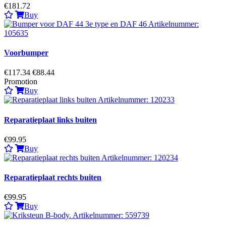
€181.72
Buy
Voorbumper
€117.34
€88.44
Promotion
Buy
Reparatieplaat links buiten
€99.95
Buy
Reparatieplaat rechts buiten
€99.95
Buy