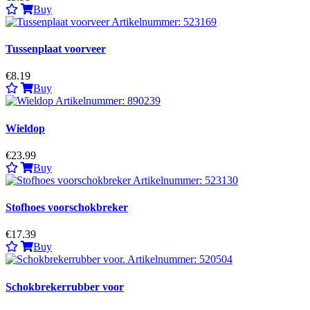
Buy
Tussenplaat voorveer
€8.19
Buy
Wieldop
€23.99
Buy
Stofhoes voorschokbreker
€17.39
Buy
Schokbrekerrubber voor