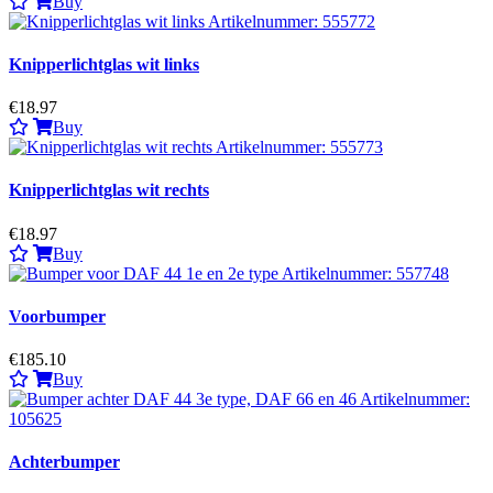
Buy
Knipperlichtglas wit links
€18.97
Buy
Knipperlichtglas wit rechts
€18.97
Buy
Voorbumper
€185.10
Buy
Achterbumper