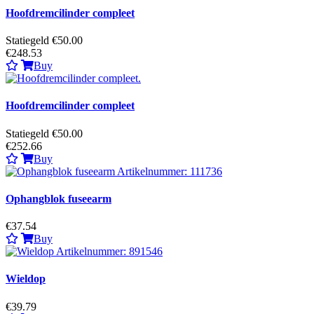
Hoofdremcilinder compleet
Statiegeld €50.00
€248.53
Buy
Hoofdremcilinder compleet
Statiegeld €50.00
€252.66
Buy
Ophangblok fuseearm
€37.54
Buy
Wieldop
€39.79