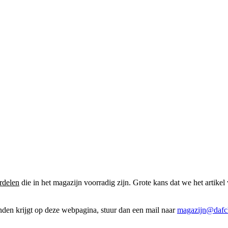
rdelen
die in het magazijn voorradig zijn. Grote kans dat we het artikel 
onden krijgt op deze webpagina, stuur dan een mail naar
magazijn@dafcl