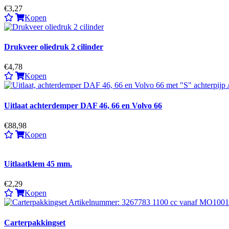
€3,27
Kopen
Drukveer oliedruk 2 cilinder
€4,78
Kopen
Uitlaat achterdemper DAF 46, 66 en Volvo 66
€88,98
Kopen
Uitlaatklem 45 mm.
€2,29
Kopen
Carterpakkingset