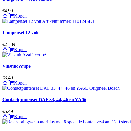
€4,99
Kopen
Lampenset 12 volt
€21,89
Kopen
Vulstuk coupé
€3,49
Kopen
Contactpuntenset DAF 33, 44, 46 en YA66
€5,49
Kopen