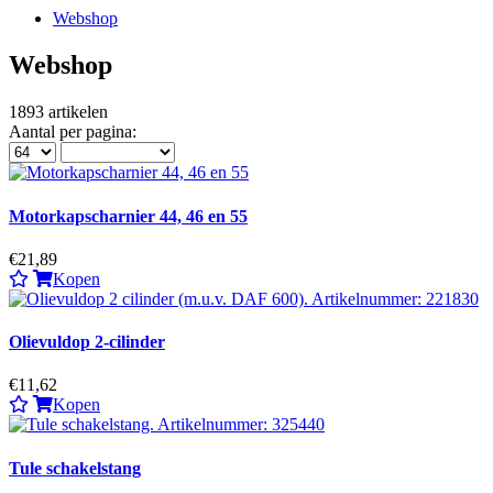
Webshop
Webshop
1893
artikelen
Aantal per pagina:
Motorkapscharnier 44, 46 en 55
€21,89
Kopen
Olievuldop 2-cilinder
€11,62
Kopen
Tule schakelstang