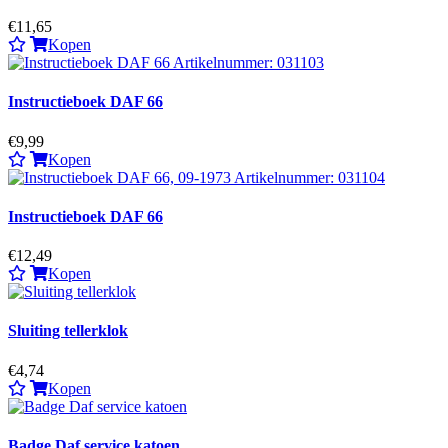
€11,65
Kopen
Instructieboek DAF 66
€9,99
Kopen
Instructieboek DAF 66
€12,49
Kopen
Sluiting tellerklok
€4,74
Kopen
Badge Daf service katoen