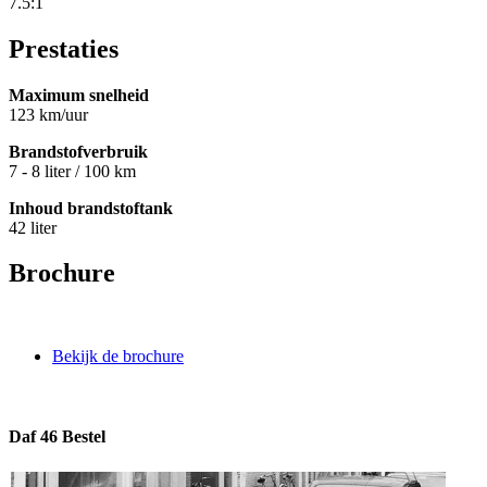
7.5:1
Prestaties
Maximum snelheid
123 km/uur
Brandstofverbruik
7 - 8 liter / 100 km
Inhoud brandstoftank
42 liter
Brochure
Bekijk de brochure
Daf 46 Bestel