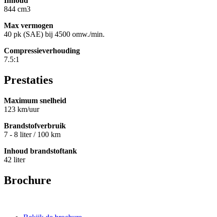
Inhoud
844 cm3
Max vermogen
40 pk (SAE) bij 4500 omw./min.
Compressieverhouding
7.5:1
Prestaties
Maximum snelheid
123 km/uur
Brandstofverbruik
7 - 8 liter / 100 km
Inhoud brandstoftank
42 liter
Brochure