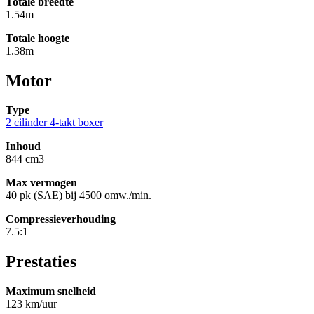
Totale breedte
1.54m
Totale hoogte
1.38m
Motor
Type
2 cilinder 4-takt boxer
Inhoud
844 cm3
Max vermogen
40 pk (SAE) bij 4500 omw./min.
Compressieverhouding
7.5:1
Prestaties
Maximum snelheid
123 km/uur