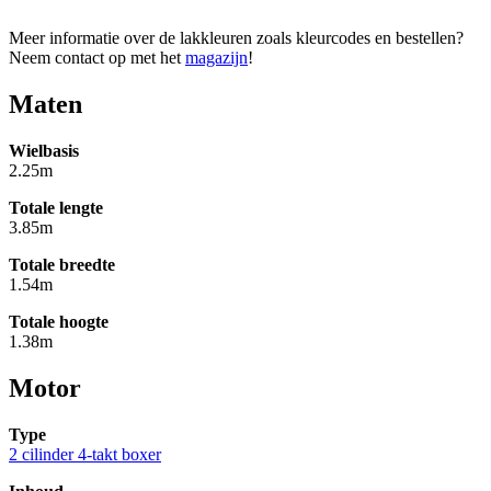
Meer informatie over de lakkleuren zoals kleurcodes en bestellen?
Neem contact op met het
magazijn
!
Maten
Wielbasis
2.25m
Totale lengte
3.85m
Totale breedte
1.54m
Totale hoogte
1.38m
Motor
Type
2 cilinder 4-takt boxer