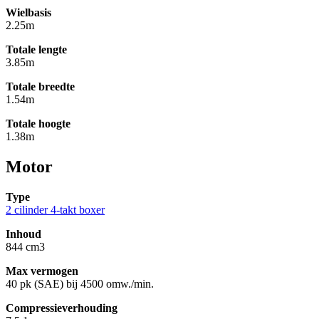
Wielbasis
2.25m
Totale lengte
3.85m
Totale breedte
1.54m
Totale hoogte
1.38m
Motor
Type
2 cilinder 4-takt boxer
Inhoud
844 cm3
Max vermogen
40 pk (SAE) bij 4500 omw./min.
Compressieverhouding