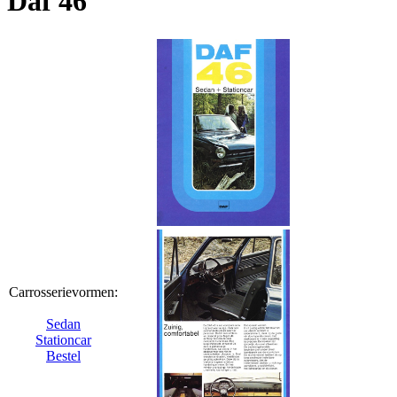
Daf 46
Carrosserievormen:
Sedan
Stationcar
Bestel