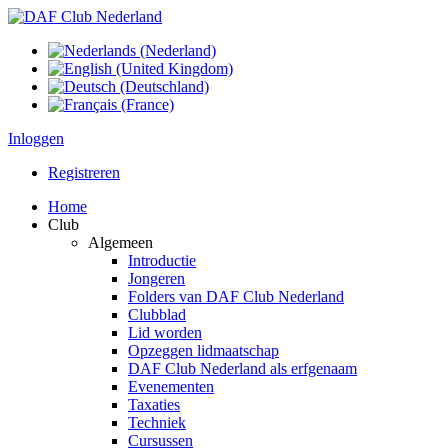
Inloggen
Registreren
Home
Club
Algemeen
Introductie
Jongeren
Folders van DAF Club Nederland
Clubblad
Lid worden
Opzeggen lidmaatschap
DAF Club Nederland als erfgenaam
Evenementen
Taxaties
Techniek
Cursussen