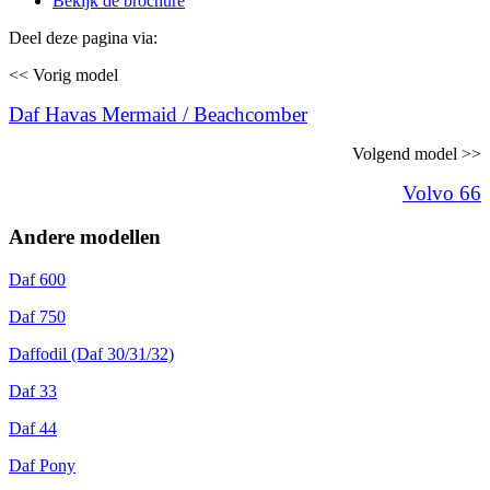
Bekijk de brochure
Deel deze pagina via:
<< Vorig model
Daf Havas Mermaid / Beachcomber
Volgend model >>
Volvo 66
Andere modellen
Daf 600
Daf 750
Daffodil (Daf 30/31/32)
Daf 33
Daf 44
Daf Pony