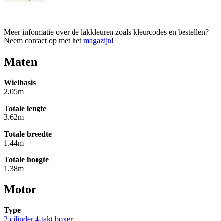
Meer informatie over de lakkleuren zoals kleurcodes en bestellen?
Neem contact op met het
magazijn
!
Maten
Wielbasis
2.05m
Totale lengte
3.62m
Totale breedte
1.44m
Totale hoogte
1.38m
Motor
Type
2 cilinder 4-takt boxer