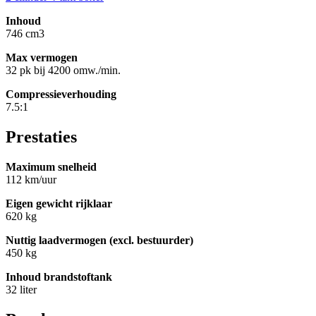
Inhoud
746 cm3
Max vermogen
32 pk bij 4200 omw./min.
Compressieverhouding
7.5:1
Prestaties
Maximum snelheid
112 km/uur
Eigen gewicht rijklaar
620 kg
Nuttig laadvermogen (excl. bestuurder)
450 kg
Inhoud brandstoftank
32 liter