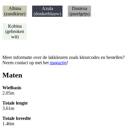
Albina
Azula
Dustexa
(zandkleur)
(donkerblauw)
(parelgrijs)
Kobina
(gebroken
wit)
Meer informatie over de lakkleuren zoals kleurcodes en bestellen?
Neem contact op met het
magazijn
!
Maten
Wielbasis
2.05m
Totale lengte
3.61m
Totale breedte
1.46m