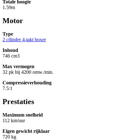
Totale hoogte
1.59m
Motor
Type
2 cilinder 4-takt boxer
Inhoud
746 cm3
Max vermogen
32 pk bij 4200 omw./min.
Compressieverhouding
7.5:1
Prestaties
Maximum snelheid
112 km/uur
Eigen gewicht rijklaar
720 kg