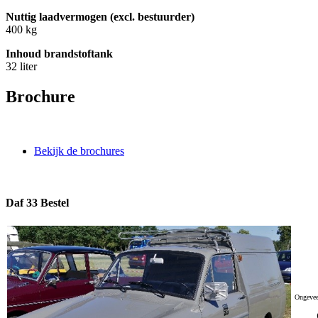
Nuttig laadvermogen (excl. bestuurder)
400 kg
Inhoud brandstoftank
32 liter
Brochure
Bekijk de brochures
Daf 33 Bestel
Ongevee