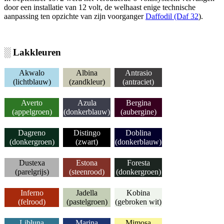
door een installatie van 12 volt, de welhaast enige technische
aanpassing ten opzichte van zijn voorganger
Daffodil (Daf 32
).
░ Lakkleuren
Akwalo
Albina
Antrasio
(lichtblauw)
(zandkleur)
(antraciet)
Averto
Azula
Bergina
(appelgroen)
(donkerblauw)
(aubergine)
Dagreno
Distingo
Doblina
(donkergroen)
(zwart)
(donkerblauw)
Dustexa
Estona
Foresta
(parelgrijs)
(steenrood)
(donkergroen)
Inferno
Jadella
Kobina
(felrood)
(pastelgroen)
(gebroken wit)
Libluna
Marina
Mimosa