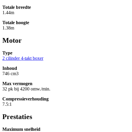
Totale breedte
1.44m
Totale hoogte
1.38m
Motor
Type
2 cilinder 4-takt boxer
Inhoud
746 cm3
Max vermogen
32 pk bij 4200 omw./min.
Compressieverhouding
7.5:1
Prestaties
Maximum snelheid