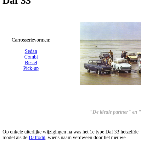
Daf 33
Carrosserievormen:
Sedan
Combi
Bestel
Pick-up
"De ideale partner" en "
Op enkele uiterlijke wijzigingen na was het 1e type Daf 33 hetzelfde
model als de
Daffodil
, wiens naam verdween door het nieuwe