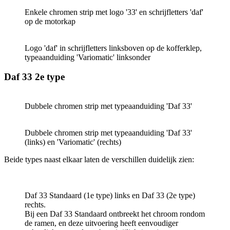
Enkele chromen strip met logo '33' en schrijfletters 'daf'
op de motorkap
Logo 'daf' in schrijfletters linksboven op de kofferklep,
typeaanduiding 'Variomatic' linksonder
Daf 33 2e type
Dubbele chromen strip met typeaanduiding 'Daf 33'
Dubbele chromen strip met typeaanduiding 'Daf 33'
(links) en 'Variomatic' (rechts)
Beide types naast elkaar laten de verschillen duidelijk zien:
Daf 33 Standaard (1e type) links en Daf 33 (2e type)
rechts.
Bij een Daf 33 Standaard ontbreekt het chroom rondom
de ramen, en deze uitvoering heeft eenvoudiger