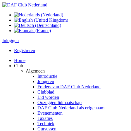
Inloggen
Registreren
Home
Club
Algemeen
Introductie
Jongeren
Folders van DAF Club Nederland
Clubblad
Lid worden
Opzeggen lidmaatschap
DAF Club Nederland als erfgenaam
Evenementen
Taxaties
Techniek
Cursussen