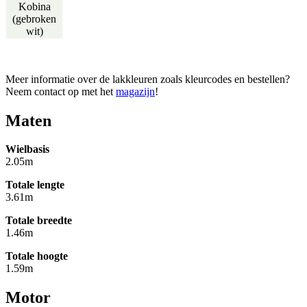
Kobina
(gebroken
wit)
Meer informatie over de lakkleuren zoals kleurcodes en bestellen?
Neem contact op met het
magazijn
!
Maten
Wielbasis
2.05m
Totale lengte
3.61m
Totale breedte
1.46m
Totale hoogte
1.59m
Motor