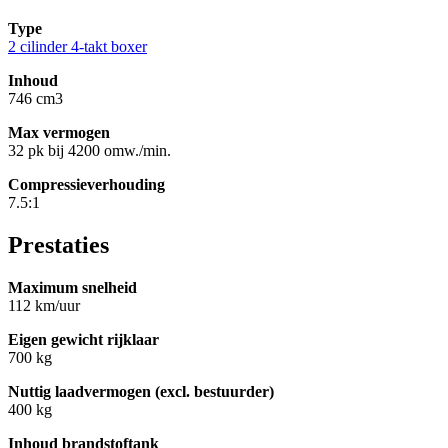
Type
2 cilinder 4-takt boxer
Inhoud
746 cm3
Max vermogen
32 pk bij 4200 omw./min.
Compressieverhouding
7.5:1
Prestaties
Maximum snelheid
112 km/uur
Eigen gewicht rijklaar
700 kg
Nuttig laadvermogen (excl. bestuurder)
400 kg
Inhoud brandstoftank