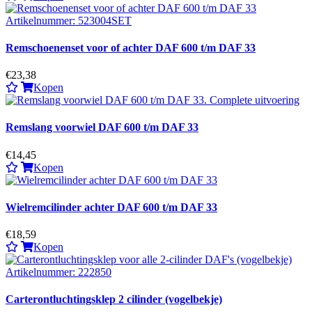
Remschoenenset voor of achter DAF 600 t/m DAF 33
€23,38
Kopen
Remslang voorwiel DAF 600 t/m DAF 33
€14,45
Kopen
Wielremcilinder achter DAF 600 t/m DAF 33
€18,59
Kopen
Carterontluchtingsklep 2 cilinder (vogelbekje)