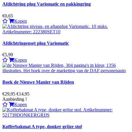
Afdichtring plug Variomatic en pakkingring
€0,65
Kopen
Afdichtringenset plug Variomatic
€5,99
Kopen
Boek de Nieuwe Manier van Rijden
€29,95
€14,95
Aanbieding !
Kopen
Kofferbakmat A type, donker grijze stof