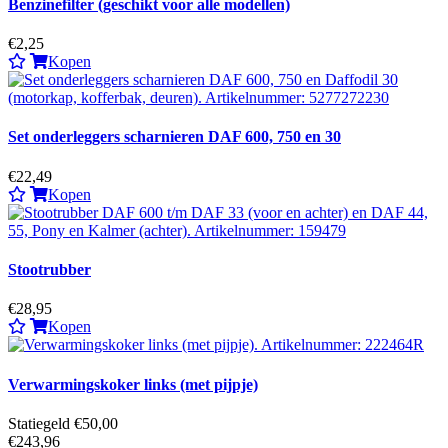
Benzinefilter (geschikt voor alle modellen)
€2,25
Kopen
Set onderleggers scharnieren DAF 600, 750 en 30
€22,49
Kopen
Stootrubber
€28,95
Kopen
Verwarmingskoker links (met pijpje)
Statiegeld €50,00
€243,96