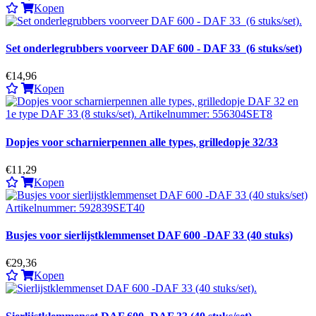
Kopen
Set onderlegrubbers voorveer DAF 600 - DAF 33 (6 stuks/set)
€14,96
Kopen
Dopjes voor scharnierpennen alle types, grilledopje 32/33
€11,29
Kopen
Busjes voor sierlijstklemmenset DAF 600 -DAF 33 (40 stuks)
€29,36
Kopen