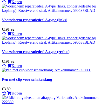
Kopen
Voorscherm reparatiedeel A-type (links)
€191,92
Kopen
Voorscherm reparatiedeel A-type (rechts)
€191,92
Kopen
Pen met clip voor schakelstang
€3,89
Kopen