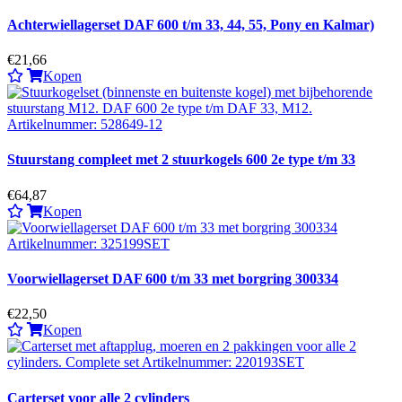
Achterwiellagerset DAF 600 t/m 33, 44, 55, Pony en Kalmar)
€21,66
Kopen
Stuurstang compleet met 2 stuurkogels 600 2e type t/m 33
€64,87
Kopen
Voorwiellagerset DAF 600 t/m 33 met borgring 300334
€22,50
Kopen
Carterset voor alle 2 cylinders