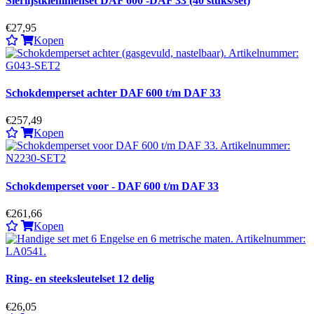
Sierlijstklemmenset DAF 600 -DAF 33 (40 stuks/set)
€27,95
Kopen
Schokdemperset achter DAF 600 t/m DAF 33
€257,49
Kopen
Schokdemperset voor - DAF 600 t/m DAF 33
€261,66
Kopen
Ring- en steeksleutelset 12 delig
€26,05