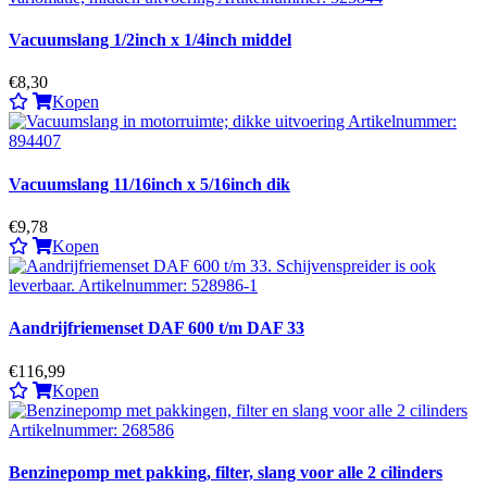
Vacuumslang 1/2inch x 1/4inch middel
€8,30
Kopen
Vacuumslang 11/16inch x 5/16inch dik
€9,78
Kopen
Aandrijfriemenset DAF 600 t/m DAF 33
€116,99
Kopen
Benzinepomp met pakking, filter, slang voor alle 2 cilinders