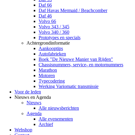
Daf 66
Daf Havas Mermaid / Beachcomber
Daf 46
Volvo 66
Volvo 343 / 345
Volvo 340 / 360
Prototypes en specials
Achtergrondinformatie
Aankooptips
Autofabrieken
Boek "De Nieuwe Manier van Rijden"
Chassisnummers, service- en motornummers
Marathon
Motoren
Typecodering
Werking Variomatic transmissie
Voor de leden
Nieuws en Agenda
Nieuws
Alle nieuwsberichten
Agenda
Alle evenementen
Archief
Webshop