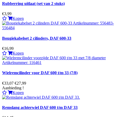
Rubberring uitlaat (set van 2 stuks)
€3,99
Kopen
Bougiekabelset 2 cilinders, DAF 600-33
€16,99
Kopen
Wielremcilinder voor DAF 600 t/m 33 (7/8)
€33,07
€27,99
Aanbieding !
Kopen
Remslang achterwiel DAF 600 t/m DAF 33