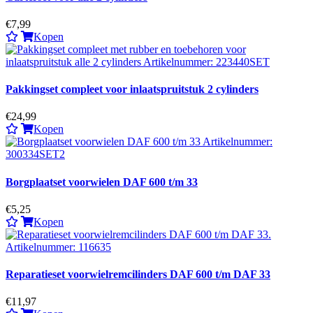
€7,99
Kopen
Pakkingset compleet voor inlaatspruitstuk 2 cylinders
€24,99
Kopen
Borgplaatset voorwielen DAF 600 t/m 33
€5,25
Kopen
Reparatieset voorwielremcilinders DAF 600 t/m DAF 33
€11,97