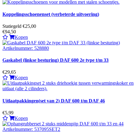
Koppelingsschoenenset (verbeterde uitvoering)
Statiegeld €25,00
€94,50
Kopen
Gaskabel (linkse besturing) DAF 600 2e type t/m 33
€29,65
Kopen
Uitlaatpakkingen(set van 2) DAF 600 t/m DAF 46
€5,99
Kopen