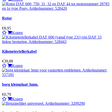
Rotor
€8,95
Kopen
Kilometertellerkabel
€39,88
Kopen
borg klemplaat 3mm.
€0,79
Kopen