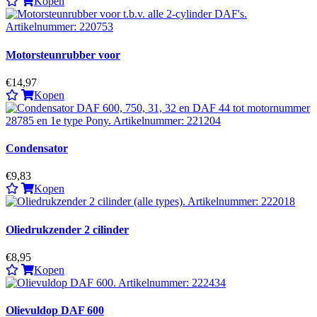
Kopen
Motorsteunrubber voor
€14,97
Kopen
Condensator
€9,83
Kopen
Oliedrukzender 2 cilinder
€8,95
Kopen
Olievuldop DAF 600