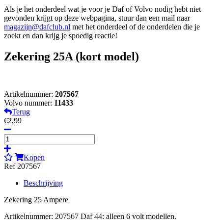
Als je het onderdeel wat je voor je Daf of Volvo nodig hebt niet
gevonden krijgt op deze webpagina, stuur dan een mail naar
magazijn@dafclub.nl
met het onderdeel of de onderdelen die je
zoekt en dan krijg je spoedig reactie!
Zekering 25A (kort model)
Artikelnummer:
207567
Volvo nummer:
11433
Terug
€2,99
Kopen
Ref 207567
Beschrijving
Zekering 25 Ampere
Artikelnummer: 207567 Daf 44: alleen 6 volt modellen.