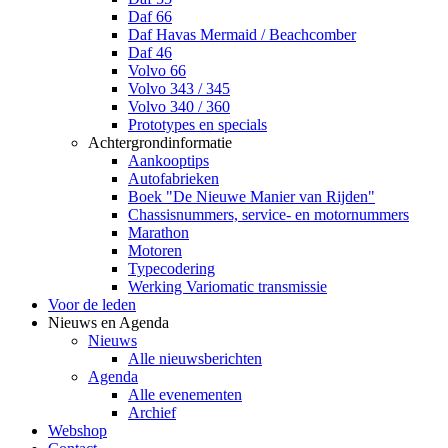
Daf 66
Daf Havas Mermaid / Beachcomber
Daf 46
Volvo 66
Volvo 343 / 345
Volvo 340 / 360
Prototypes en specials
Achtergrondinformatie
Aankooptips
Autofabrieken
Boek "De Nieuwe Manier van Rijden"
Chassisnummers, service- en motornummers
Marathon
Motoren
Typecodering
Werking Variomatic transmissie
Voor de leden
Nieuws en Agenda
Nieuws
Alle nieuwsberichten
Agenda
Alle evenementen
Archief
Webshop