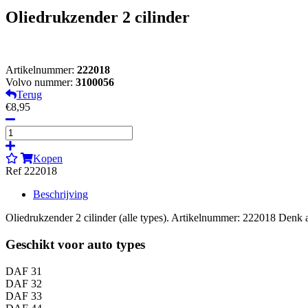
Oliedrukzender 2 cilinder
Artikelnummer:
222018
Volvo nummer:
3100056
Terug
€8,95
Kopen
Ref 222018
Beschrijving
Oliedrukzender 2 cilinder (alle types). Artikelnummer: 222018 Denk aa
Geschikt voor auto types
DAF 31
DAF 32
DAF 33