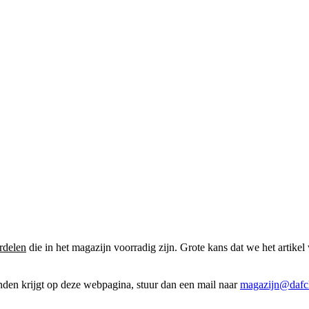
rdelen
die in het magazijn voorradig zijn. Grote kans dat we het artikel 
onden krijgt op deze webpagina, stuur dan een mail naar
magazijn@dafcl