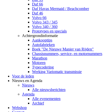
Daf 66
Daf Havas Mermaid / Beachcomber
Daf 46
Volvo 66
Volvo 343 / 345
Volvo 340 / 360
Prototypes en specials
Achtergrondinformatie
Aankooptips
Autofabrieken
Boek "De Nieuwe Manier van Rijden"
Chassisnummers, service- en motornummers
Marathon
Motoren
Typecodering
Werking Variomatic transmissie
Voor de leden
Nieuws en Agenda
Nieuws
Alle nieuwsberichten
Agenda
Alle evenementen
Archief
Webshop