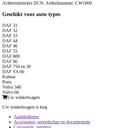
Achterruitsticker DCN. Artikelnummer: CW1000
Geschikt voor auto types
DAF 31
DAF 32
DAF 33
DAF 44
DAF 46
DAF 55
DAF 600
DAF 66
DAF 750 en 30
DAF YA 66
Kalmar
Pony
Volvo 340
Volvo 66
Uw winkelwagen
Uw winkelwagen is leeg
Aanbiedingen
Accessoires, gereedschap en documentatie
Carrosserie, interieur