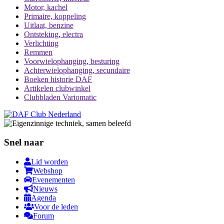
Motor, kachel
Primaire, koppeling
Uitlaat, benzine
Ontsteking, electra
Verlichting
Remmen
Voorwielophanging, besturing
Achterwielophanging, secundaire
Boeken historie DAF
Artikelen clubwinkel
Clubbladen Variomatic
Snel naar
Lid worden
Webshop
Evenementen
Nieuws
Agenda
Voor de leden
Forum