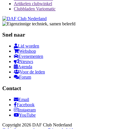
Artikelen clubwinkel
Clubbladen Variomatic
Snel naar
Lid worden
Webshop
Evenementen
Nieuws
Agenda
Voor de leden
Forum
Contact
Email
Facebook
Instagram
YouTube
Copyright 2026 DAF Club Nederland