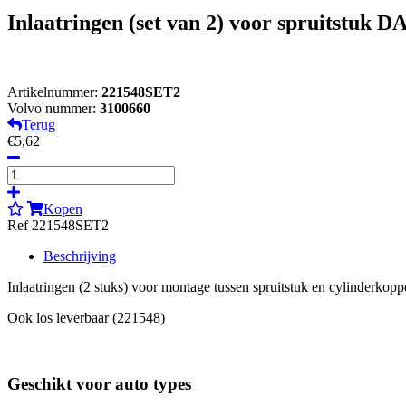
Inlaatringen (set van 2) voor spruitstuk D
Artikelnummer:
221548SET2
Volvo nummer:
3100660
Terug
€5,62
Kopen
Ref 221548SET2
Beschrijving
Inlaatringen (2 stuks) voor montage tussen spruitstuk en cylinderkop
Ook los leverbaar (221548)
Geschikt voor auto types