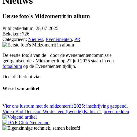
Nieuws
Eerste foto's Midzomerrit in album
Publicatiedatum:
28-07-2025
Bekeken:
726
Categorieën:
Nieuws
,
Evenementen
,
PR
De eerste foto's van de - door de evenementencommissie
georganiseerde - Midzomerrit op 27 juli 2025 staan in een
fotoalbum
op de Evenementen tijdlijn.
Deel dit bericht via:
Wissel van artikel
Vier ons lustrum met de midzomerrit 2025: inschrijving geopend.
Video Bad Decision Works: een (tweede) Kalmar Tjorven redden