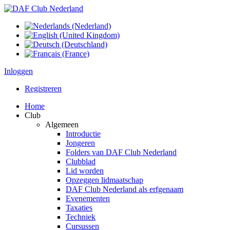
Inloggen
Registreren
Home
Club
Algemeen
Introductie
Jongeren
Folders van DAF Club Nederland
Clubblad
Lid worden
Opzeggen lidmaatschap
DAF Club Nederland als erfgenaam
Evenementen
Taxaties
Techniek
Cursussen