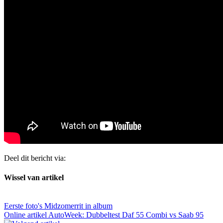
Deel dit bericht via:
Wissel van artikel
Eerste foto's Midzomerrit in album
Online artikel AutoWeek: Dubbeltest Daf 55 Combi vs Saab 95