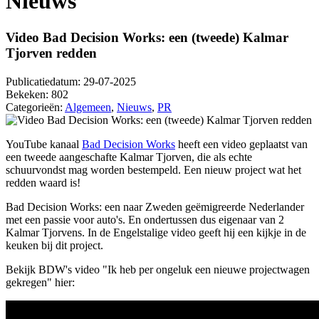
Nieuws
Video Bad Decision Works: een (tweede) Kalmar
Tjorven redden
Publicatiedatum:
29-07-2025
Bekeken:
802
Categorieën:
Algemeen
,
Nieuws
,
PR
YouTube kanaal
Bad Decision Works
heeft een video geplaatst van
een tweede aangeschafte Kalmar Tjorven, die als echte
schuurvondst mag worden bestempeld. Een nieuw project wat het
redden waard is!
Bad Decision Works: een naar Zweden geëmigreerde Nederlander
met een passie voor auto's. En ondertussen dus eigenaar van 2
Kalmar Tjorvens. In de Engelstalige video geeft hij een kijkje in de
keuken bij dit project.
Bekijk BDW's video "Ik heb per ongeluk een nieuwe projectwagen
gekregen" hier: