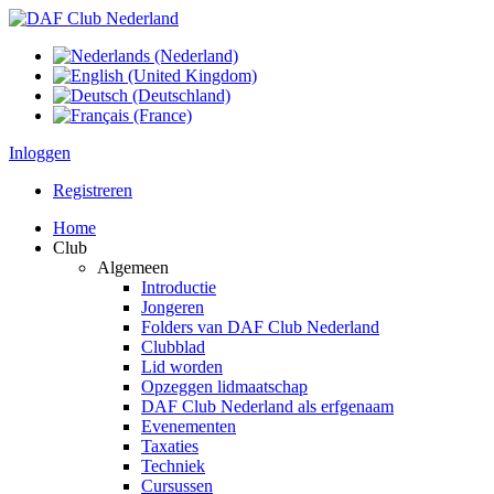
Inloggen
Registreren
Home
Club
Algemeen
Introductie
Jongeren
Folders van DAF Club Nederland
Clubblad
Lid worden
Opzeggen lidmaatschap
DAF Club Nederland als erfgenaam
Evenementen
Taxaties
Techniek
Cursussen