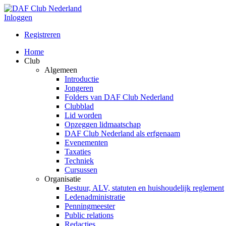
Inloggen
Registreren
Home
Club
Algemeen
Introductie
Jongeren
Folders van DAF Club Nederland
Clubblad
Lid worden
Opzeggen lidmaatschap
DAF Club Nederland als erfgenaam
Evenementen
Taxaties
Techniek
Cursussen
Organisatie
Bestuur, ALV, statuten en huishoudelijk reglement
Ledenadministratie
Penningmeester
Public relations
Redacties