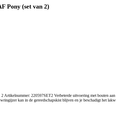
F Pony (set van 2)
n 2 Artikelnummer: 220597SET2 Verbeterde uitvoering met bouten aan d
ringijzer kan in de gereedschapskist blijven en je beschadigt het lakw