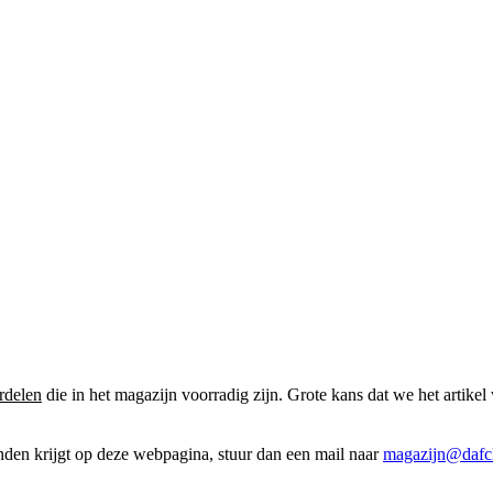
rdelen
die in het magazijn voorradig zijn. Grote kans dat we het artikel 
onden krijgt op deze webpagina, stuur dan een mail naar
magazijn@dafcl