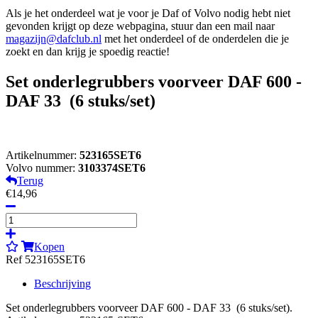
Als je het onderdeel wat je voor je Daf of Volvo nodig hebt niet
gevonden krijgt op deze webpagina, stuur dan een mail naar
magazijn@dafclub.nl
met het onderdeel of de onderdelen die je
zoekt en dan krijg je spoedig reactie!
Set onderlegrubbers voorveer DAF 600 -
DAF 33 (6 stuks/set)
Artikelnummer:
523165SET6
Volvo nummer:
3103374SET6
Terug
€14,96
Kopen
Ref 523165SET6
Beschrijving
Set onderlegrubbers voorveer DAF 600 - DAF 33 (6 stuks/set).