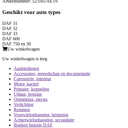
Artikelnummer: 523165-SET6
Geschikt voor auto types
DAF 31
DAF 32
DAF 33
DAF 600
DAF 750 en 30
Uw winkelwagen
Uw winkelwagen is leeg
Aanbiedingen
Accessoires, gereedschap en documentatie
Carrosserie, interieur
Motor, kachel
Primaire, koppeling
Uitlaat, benzine
Ontsteking, electra
Verlichting
Remmen
Voorwielophanging, besturing
Achterwielophanging, secundaire
Boeken historie DAF