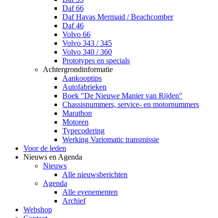
Daf 66
Daf Havas Mermaid / Beachcomber
Daf 46
Volvo 66
Volvo 343 / 345
Volvo 340 / 360
Prototypes en specials
Achtergrondinformatie
Aankooptips
Autofabrieken
Boek "De Nieuwe Manier van Rijden"
Chassisnummers, service- en motornummers
Marathon
Motoren
Typecodering
Werking Variomatic transmissie
Voor de leden
Nieuws en Agenda
Nieuws
Alle nieuwsberichten
Agenda
Alle evenementen
Archief
Webshop