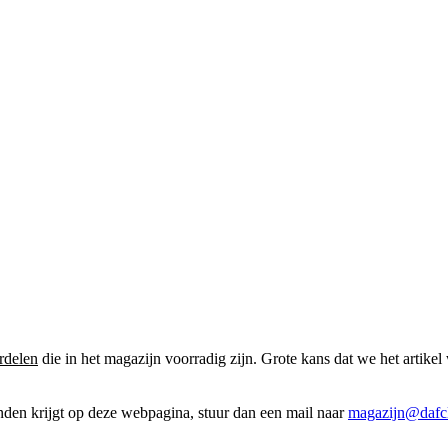
rdelen
die in het magazijn voorradig zijn. Grote kans dat we het artikel 
onden krijgt op deze webpagina, stuur dan een mail naar
magazijn@dafcl