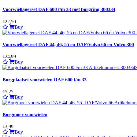
Voorwiellagerset DAF 600 t/m 33 met borgring 300334
€22,50
Buy
Voorwiellagerset DAF 44, 46, 55 en DAF/Volvo 66 en Volvo 300
€24,99
Buy
Borgplaatset voorwielen DAF 600 t/m 33
€5,25
Buy
Borgmoer voorwielen
€3,99
Buy