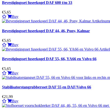
Bevestigingsset fuseekogel DAF 600 t/m 33
€5,65
Buy
Bevestigingsset fuseekogel DAF 44, 46, Pony, Kalmar
€5,65
Buy
Bevestigingsset fuseekogel DAF 55, 66, YA66 en Volvo 66
€5,65
Buy
Stabilisatorstangrubbersset DAF 55 en DAF/Volvo 66
€21,99
Buy