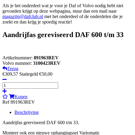
Als je het onderdeel wat je voor je Daf of Volvo nodig hebt niet
gevonden krijgt op deze webpagina, stuur dan een mail naar
magazijn@dafclub.nl
met het onderdeel of de onderdelen die je
zoekt en dan krijg je spoedig reactie!
Aandrijfas gereviseerd DAF 600 t/m 33
Artikelnummer:
891963REV
Volvo nummer:
3100423REV
Terug
€309,57
Statiegeld €50,00
Kopen
Ref 891963REV
Beschrijving
Aandrijfas gereviseerd DAF 600 t/m 33.
Monteer ook een nieuwe ophangingsset Variomatic