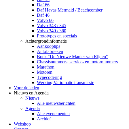
Daf 66
Daf Havas Mermaid / Beachcomber
Daf 46
Volvo 66
Volvo 343 / 345
Volvo 340 / 360
Prototypes en specials
Achtergrondinformatie
Aankooptips
Autofabrieken
Boek "De Nieuwe Manier van Rijden"
Chassisnummers, service- en motornummers
Marathon
Motoren
Typecodering
Werking Variomatic transmissie
Voor de leden
Nieuws en Agenda
Nieuws
Alle nieuwsberichten
Agenda
Alle evenementen
Archief
Webshop