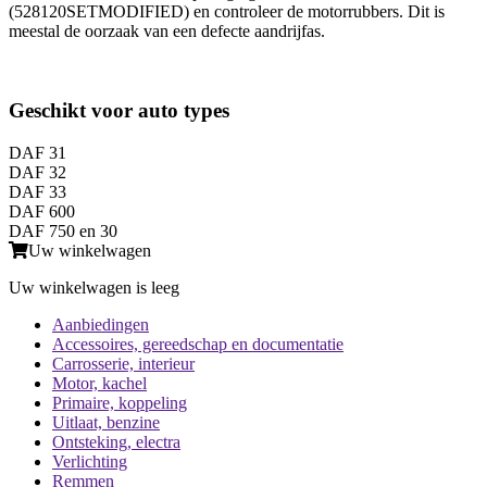
(528120SETMODIFIED) en controleer de motorrubbers. Dit is
meestal de oorzaak van een defecte aandrijfas.
Geschikt voor auto types
DAF 31
DAF 32
DAF 33
DAF 600
DAF 750 en 30
Uw winkelwagen
Uw winkelwagen is leeg
Aanbiedingen
Accessoires, gereedschap en documentatie
Carrosserie, interieur
Motor, kachel
Primaire, koppeling
Uitlaat, benzine
Ontsteking, electra
Verlichting
Remmen