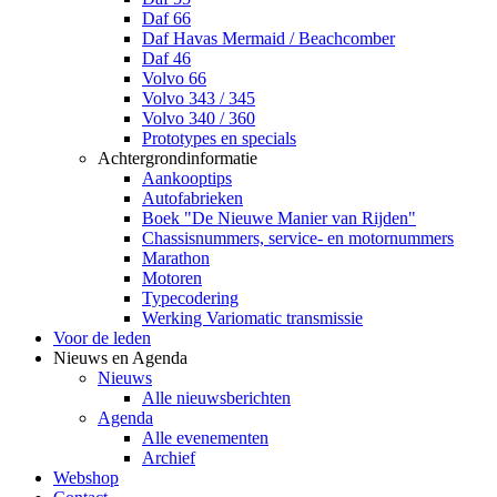
Daf 66
Daf Havas Mermaid / Beachcomber
Daf 46
Volvo 66
Volvo 343 / 345
Volvo 340 / 360
Prototypes en specials
Achtergrondinformatie
Aankooptips
Autofabrieken
Boek "De Nieuwe Manier van Rijden"
Chassisnummers, service- en motornummers
Marathon
Motoren
Typecodering
Werking Variomatic transmissie
Voor de leden
Nieuws en Agenda
Nieuws
Alle nieuwsberichten
Agenda
Alle evenementen
Archief
Webshop