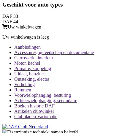
Geschikt voor auto types
DAF 33
DAF 44
Uw winkelwagen
Uw winkelwagen is leeg
Aanbiedingen
Accessoires, gereedschap en documentatie
Carrosserie, interieur
Motor, kachel
Primaire, koppeling
Uitlaat, benzine
Ontsteking, electra
Verlichting
Remmen
Voorwielophanging, besturing
Achterwielophanging, secundaire
Boeken historie DAF
Artikelen clubwinkel
Clubbladen Variomatic