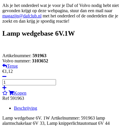
Als je het onderdeel wat je voor je Daf of Volvo nodig hebt niet
gevonden krijgt op deze webpagina, stuur dan een mail naar
magazijn@dafclub.nl
met het onderdeel of de onderdelen die je
zoekt en dan krijg je spoedig reactie!
Lamp wedgebase 6V.1W
Artikelnummer:
591963
Volvo nummer:
3103652
Terug
€1,12
Kopen
Ref 591963
Beschrijving
Lamp wedgebase 6V. 1W Artikelnummer: 591963 lamp
alarmschakelaar 6V 33, Lamp knipperlichtautomaat 6V 44