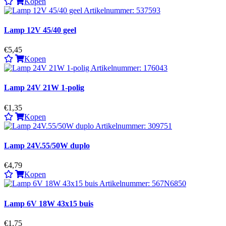
Kopen
Lamp 12V 45/40 geel
€5,45
Kopen
Lamp 24V 21W 1-polig
€1,35
Kopen
Lamp 24V.55/50W duplo
€4,79
Kopen
Lamp 6V 18W 43x15 buis
€1,75