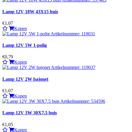
Lamp 12V 18W 43X15 buis
€1,07
Kopen
Lamp 12V 5W 1-polig
€0,79
Kopen
Lamp 12V 2W bajonet
€1,07
Kopen
Lamp 12V 3W 30X7.5 buis
€1,05
Kopen