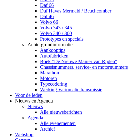
Daf 66
Daf Havas Mermaid / Beachcomber
Daf 46
Volvo 66
Volvo 343 / 345
Volvo 340 / 360
Prototypes en specials
Achtergrondinformatie
Aankooptips
Autofabrieken
Boek "De Nieuwe Manier van Rijden"
Chassisnummers, service- en motornummers
Marathon
Motoren
Typecodering
Werking Variomatic transmissie
Voor de leden
Nieuws en Agenda
Nieuws
Alle nieuwsberichten
Agenda
Alle evenementen
Archief
Webshop