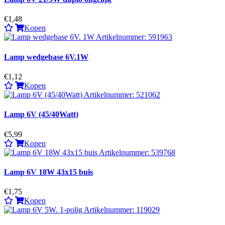
€1,48
Kopen
Lamp wedgebase 6V.1W
€1,12
Kopen
Lamp 6V (45/40Watt)
€5,99
Kopen
Lamp 6V 18W 43x15 buis
€1,75
Kopen