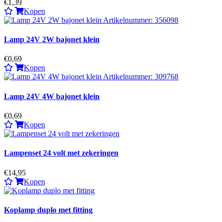
€1,39
Kopen
Lamp 24V 2W bajonet klein
€0,69
Kopen
Lamp 24V 4W bajonet klein
€0,69
Kopen
Lampenset 24 volt met zekeringen
€14,95
Kopen
Koplamp duplo met fitting