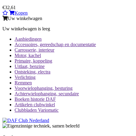
€32,61
Kopen
Uw winkelwagen
Uw winkelwagen is leeg
Aanbiedingen
Accessoires, gereedschap en documentatie
Carrosserie, interieur
Motor, kachel
Primaire, koppeling
Uitlaat, benzine
Ontsteking, electra
Verlichting
Remmen
Voorwielophanging, besturing
Achterwielophanging, secundaire
Boeken historie DAF
Artikelen clubwinkel
Clubbladen Variomatic