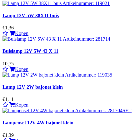
Lamp 12V 5W 38X11 buis
€1,36
Kopen
Buislamp 12V 5W 43 X 11
€0,75
Kopen
Lamp 12V 2W bajonet klein
€1,11
Kopen
Lampenset 12V 4W bajonet klein
€1,39