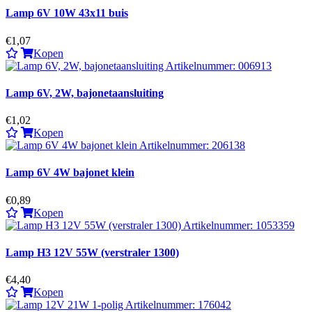
Lamp 6V 10W 43x11 buis
€1,07
Kopen
Lamp 6V, 2W, bajonetaansluiting
€1,02
Kopen
Lamp 6V 4W bajonet klein
€0,89
Kopen
Lamp H3 12V 55W (verstraler 1300)
€4,40
Kopen