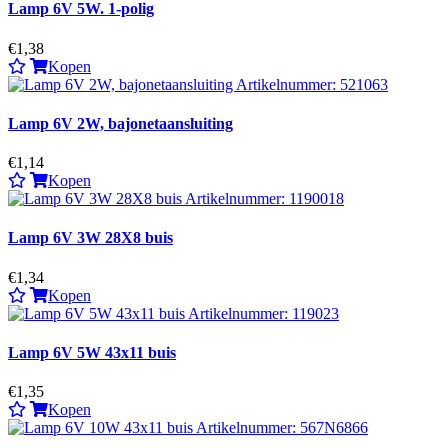
Lamp 6V 5W. 1-polig
€1,38
Kopen
Lamp 6V 2W, bajonetaansluiting
€1,14
Kopen
Lamp 6V 3W 28X8 buis
€1,34
Kopen
Lamp 6V 5W 43x11 buis
€1,35
Kopen