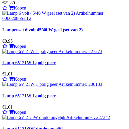
€21,89
Kopen
Lampenset 6 volt 45/40 W geel (set van 2)
€8,95
Kopen
Lamp 6V 21W 1-polig peer
€1,01
Kopen
Lamp 6V 21W 1-polig peer
€1,01
Kopen
Lamp 6V 21/5W duplo ongelijk