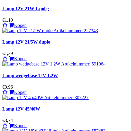
Lamp 12V 21W 1-polig
€1,10
Kopen
Lamp 12V 21/5W duplo
€1,39
Kopen
Lamp wedgebase 12V 1.2W
€0,96
Kopen
Lamp 12V 45/40W
€3,74
Kopen