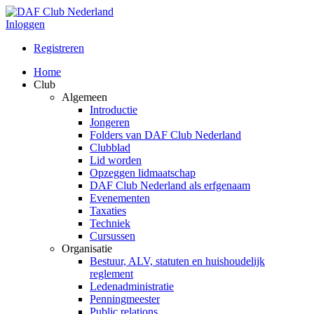
Inloggen
Registreren
Home
Club
Algemeen
Introductie
Jongeren
Folders van DAF Club Nederland
Clubblad
Lid worden
Opzeggen lidmaatschap
DAF Club Nederland als erfgenaam
Evenementen
Taxaties
Techniek
Cursussen
Organisatie
Bestuur, ALV, statuten en huishoudelijk
reglement
Ledenadministratie
Penningmeester
Public relations