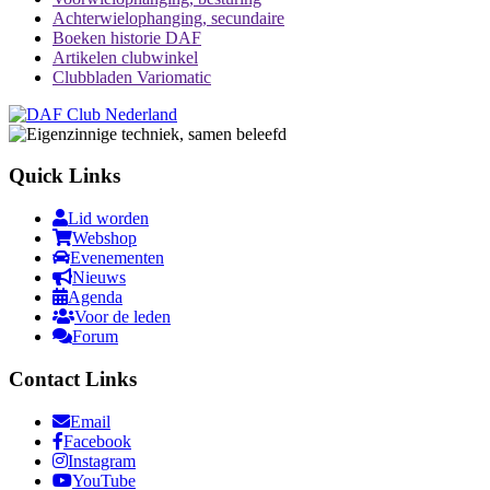
Achterwielophanging, secundaire
Boeken historie DAF
Artikelen clubwinkel
Clubbladen Variomatic
Quick Links
Lid worden
Webshop
Evenementen
Nieuws
Agenda
Voor de leden
Forum
Contact Links
Email
Facebook
Instagram
YouTube