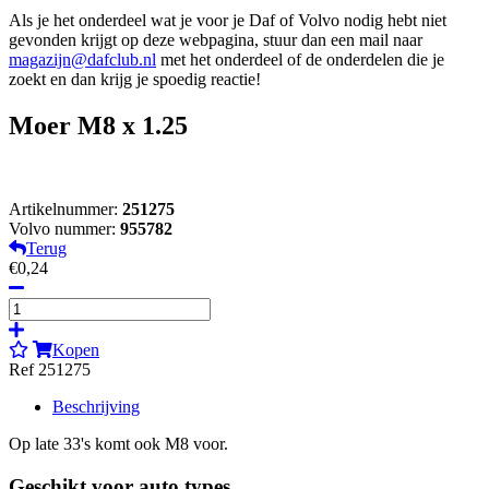
Als je het onderdeel wat je voor je Daf of Volvo nodig hebt niet
gevonden krijgt op deze webpagina, stuur dan een mail naar
magazijn@dafclub.nl
met het onderdeel of de onderdelen die je
zoekt en dan krijg je spoedig reactie!
Moer M8 x 1.25
Artikelnummer:
251275
Volvo nummer:
955782
Terug
€0,24
Kopen
Ref 251275
Beschrijving
Op late 33's komt ook M8 voor.
Geschikt voor auto types