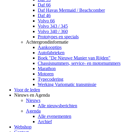
Daf 66
Daf Havas Mermaid / Beachcomber
Daf 46
Volvo 66
Volvo 343 / 345
Volvo 340 / 360
Prototypes en specials
Achtergrondinformatie
Aankooptips
Autofabrieken
Boek "De Nieuwe Manier van Rijden"
Chassisnummers, service- en motornummers
Marathon
Motoren
Typecodering
Werking Variomatic transmissie
Voor de leden
Nieuws en Agenda
Nieuws
Alle nieuwsberichten
Agenda
Alle evenementen
Archief
Webshop