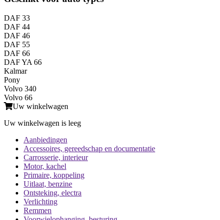
DAF 33
DAF 44
DAF 46
DAF 55
DAF 66
DAF YA 66
Kalmar
Pony
Volvo 340
Volvo 66
Uw winkelwagen
Uw winkelwagen is leeg
Aanbiedingen
Accessoires, gereedschap en documentatie
Carrosserie, interieur
Motor, kachel
Primaire, koppeling
Uitlaat, benzine
Ontsteking, electra
Verlichting
Remmen
Voorwielophanging, besturing