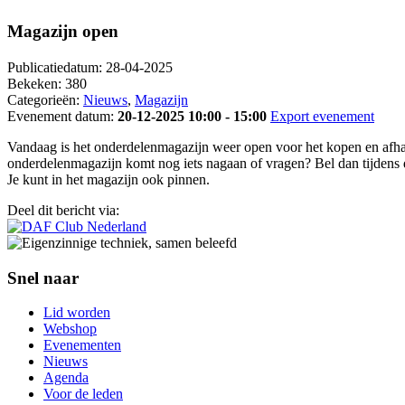
Magazijn open
Publicatiedatum:
28-04-2025
Bekeken:
380
Categorieën:
Nieuws
,
Magazijn
Evenement datum:
20-12-2025 10:00 - 15:00
Export evenement
Vandaag is het onderdelenmagazijn weer open voor het kopen en afhal
onderdelenmagazijn komt nog iets nagaan of vragen? Bel dan tijdens
Je kunt in het magazijn ook pinnen.
Deel dit bericht via:
Snel naar
Lid worden
Webshop
Evenementen
Nieuws
Agenda
Voor de leden