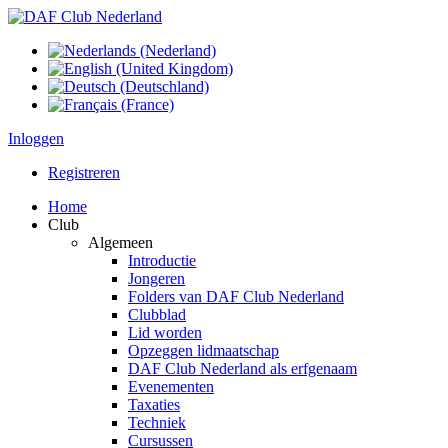
Inloggen
Registreren
Home
Club
Algemeen
Introductie
Jongeren
Folders van DAF Club Nederland
Clubblad
Lid worden
Opzeggen lidmaatschap
DAF Club Nederland als erfgenaam
Evenementen
Taxaties
Techniek
Cursussen