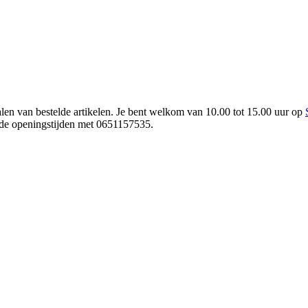
en van bestelde artikelen. Je bent welkom van 10.00 tot 15.00 uur op
 de openingstijden met 0651157535.