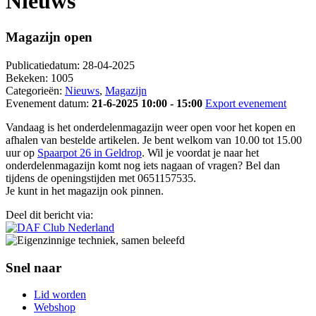
Nieuws
Magazijn open
Publicatiedatum:
28-04-2025
Bekeken:
1005
Categorieën:
Nieuws
,
Magazijn
Evenement datum:
21-6-2025 10:00 - 15:00
Export evenement
Vandaag is het onderdelenmagazijn weer open voor het kopen en
afhalen van bestelde artikelen. Je bent welkom van 10.00 tot 15.00
uur op
Spaarpot 26 in Geldrop
. Wil je voordat je naar het
onderdelenmagazijn komt nog iets nagaan of vragen? Bel dan
tijdens de openingstijden met 0651157535.
Je kunt in het magazijn ook pinnen.
Deel dit bericht via:
Snel naar
Lid worden
Webshop