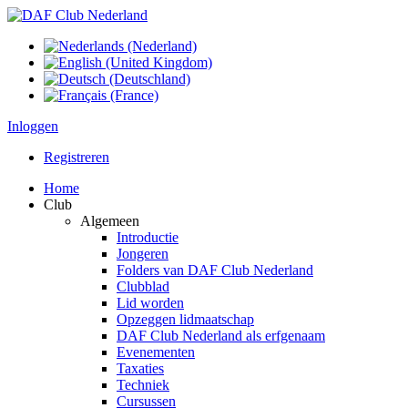
Inloggen
Registreren
Home
Club
Algemeen
Introductie
Jongeren
Folders van DAF Club Nederland
Clubblad
Lid worden
Opzeggen lidmaatschap
DAF Club Nederland als erfgenaam
Evenementen
Taxaties
Techniek
Cursussen