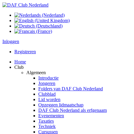
Inloggen
Registreren
Home
Club
Algemeen
Introductie
Jongeren
Folders van DAF Club Nederland
Clubblad
Lid worden
Opzeggen lidmaatschap
DAF Club Nederland als erfgenaam
Evenementen
Taxaties
Techniek
Cursussen