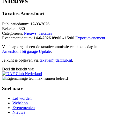
Nieuws
Taxaties Amersfoort
Publicatiedatum:
17-03-2026
Bekeken:
330
Categorieën:
Nieuws
,
Taxaties
Evenement datum:
14-6-2026 09:00 - 15:00
Export evenement
Vandaag organiseert de taxatiecommissie een taxatiedag in
Amersfoort bij garage Update
.
Je kunt je opgeven via
taxaties@dafclub.nl
.
Deel dit bericht via:
Snel naar
Lid worden
Webshop
Evenementen
Nieuws