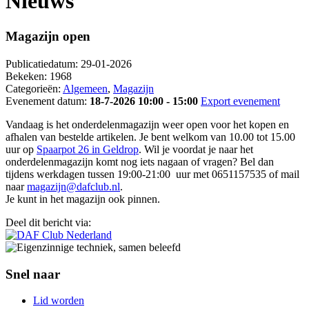
Nieuws
Magazijn open
Publicatiedatum:
29-01-2026
Bekeken:
1968
Categorieën:
Algemeen
,
Magazijn
Evenement datum:
18-7-2026 10:00 - 15:00
Export evenement
Vandaag is het onderdelenmagazijn weer open voor het kopen en
afhalen van bestelde artikelen. Je bent welkom van 10.00 tot 15.00
uur op
Spaarpot 26 in Geldrop
. Wil je voordat je naar het
onderdelenmagazijn komt nog iets nagaan of vragen? Bel dan
tijdens werkdagen tussen 19:00-21:00 uur met 0651157535 of mail
naar
magazijn@dafclub.nl
.
Je kunt in het magazijn ook pinnen.
Deel dit bericht via:
Snel naar
Lid worden