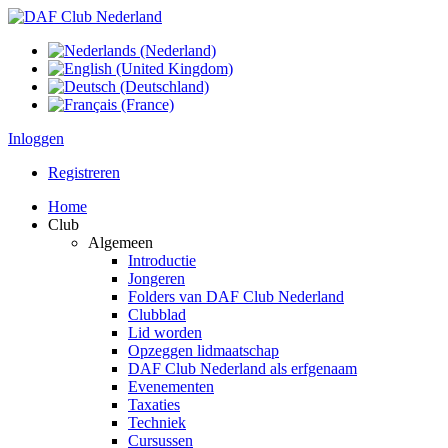
Inloggen
Registreren
Home
Club
Algemeen
Introductie
Jongeren
Folders van DAF Club Nederland
Clubblad
Lid worden
Opzeggen lidmaatschap
DAF Club Nederland als erfgenaam
Evenementen
Taxaties
Techniek
Cursussen