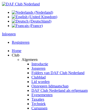
Inloggen
Registreren
Home
Club
Algemeen
Introductie
Jongeren
Folders van DAF Club Nederland
Clubblad
Lid worden
Opzeggen lidmaatschap
DAF Club Nederland als erfgenaam
Evenementen
Taxaties
Techniek
Cursussen