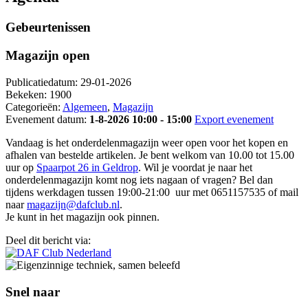
Gebeurtenissen
Magazijn open
Publicatiedatum:
29-01-2026
Bekeken:
1900
Categorieën:
Algemeen
,
Magazijn
Evenement datum:
1-8-2026 10:00 - 15:00
Export evenement
Vandaag is het onderdelenmagazijn weer open voor het kopen en
afhalen van bestelde artikelen. Je bent welkom van 10.00 tot 15.00
uur op
Spaarpot 26 in Geldrop
. Wil je voordat je naar het
onderdelenmagazijn komt nog iets nagaan of vragen? Bel dan
tijdens werkdagen tussen 19:00-21:00 uur met 0651157535 of mail
naar
magazijn@dafclub.nl
.
Je kunt in het magazijn ook pinnen.
Deel dit bericht via:
Snel naar