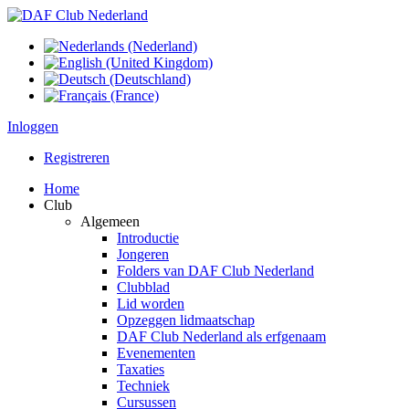
Inloggen
Registreren
Home
Club
Algemeen
Introductie
Jongeren
Folders van DAF Club Nederland
Clubblad
Lid worden
Opzeggen lidmaatschap
DAF Club Nederland als erfgenaam
Evenementen
Taxaties
Techniek
Cursussen