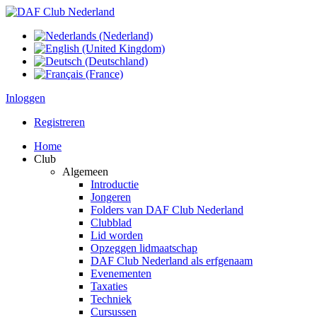
Inloggen
Registreren
Home
Club
Algemeen
Introductie
Jongeren
Folders van DAF Club Nederland
Clubblad
Lid worden
Opzeggen lidmaatschap
DAF Club Nederland als erfgenaam
Evenementen
Taxaties
Techniek
Cursussen