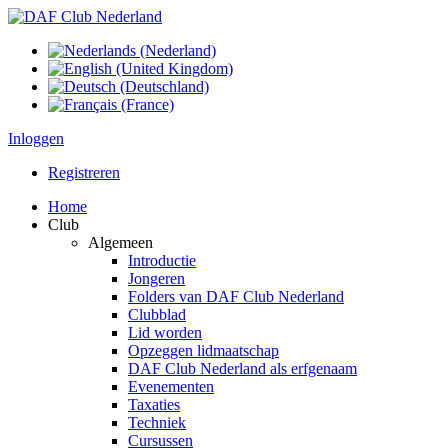
Inloggen
Registreren
Home
Club
Algemeen
Introductie
Jongeren
Folders van DAF Club Nederland
Clubblad
Lid worden
Opzeggen lidmaatschap
DAF Club Nederland als erfgenaam
Evenementen
Taxaties
Techniek
Cursussen