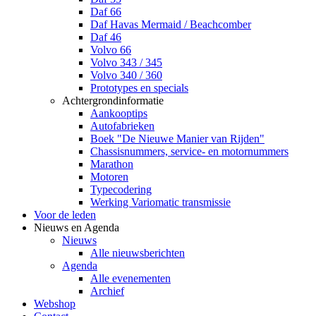
Daf 66
Daf Havas Mermaid / Beachcomber
Daf 46
Volvo 66
Volvo 343 / 345
Volvo 340 / 360
Prototypes en specials
Achtergrondinformatie
Aankooptips
Autofabrieken
Boek "De Nieuwe Manier van Rijden"
Chassisnummers, service- en motornummers
Marathon
Motoren
Typecodering
Werking Variomatic transmissie
Voor de leden
Nieuws en Agenda
Nieuws
Alle nieuwsberichten
Agenda
Alle evenementen
Archief
Webshop