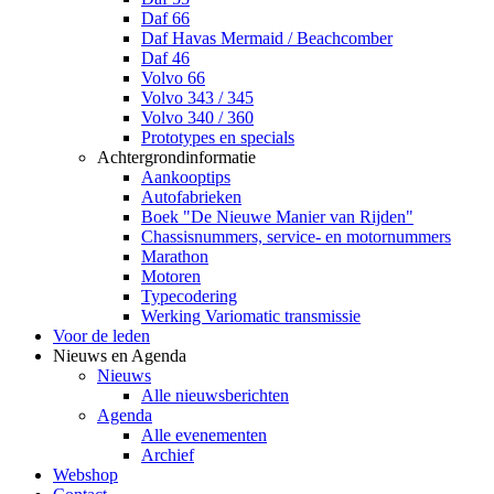
Daf 66
Daf Havas Mermaid / Beachcomber
Daf 46
Volvo 66
Volvo 343 / 345
Volvo 340 / 360
Prototypes en specials
Achtergrondinformatie
Aankooptips
Autofabrieken
Boek "De Nieuwe Manier van Rijden"
Chassisnummers, service- en motornummers
Marathon
Motoren
Typecodering
Werking Variomatic transmissie
Voor de leden
Nieuws en Agenda
Nieuws
Alle nieuwsberichten
Agenda
Alle evenementen
Archief
Webshop