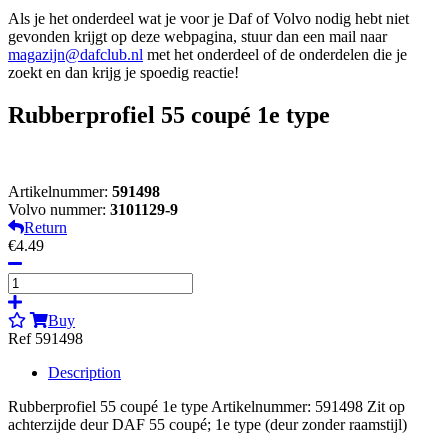
Als je het onderdeel wat je voor je Daf of Volvo nodig hebt niet
gevonden krijgt op deze webpagina, stuur dan een mail naar
magazijn@dafclub.nl
met het onderdeel of de onderdelen die je
zoekt en dan krijg je spoedig reactie!
Rubberprofiel 55 coupé 1e type
Artikelnummer:
591498
Volvo nummer:
3101129-9
Return
€4.49
Buy
Ref 591498
Description
Rubberprofiel 55 coupé 1e type Artikelnummer: 591498 Zit op
achterzijde deur DAF 55 coupé; 1e type (deur zonder raamstijl)