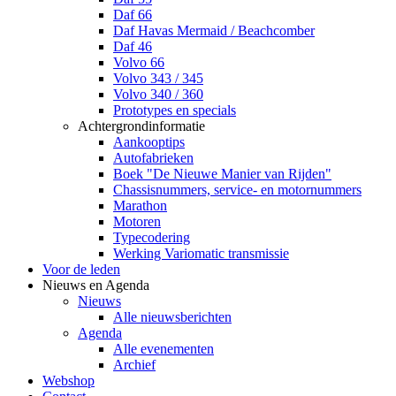
Daf 66
Daf Havas Mermaid / Beachcomber
Daf 46
Volvo 66
Volvo 343 / 345
Volvo 340 / 360
Prototypes en specials
Achtergrondinformatie
Aankooptips
Autofabrieken
Boek "De Nieuwe Manier van Rijden"
Chassisnummers, service- en motornummers
Marathon
Motoren
Typecodering
Werking Variomatic transmissie
Voor de leden
Nieuws en Agenda
Nieuws
Alle nieuwsberichten
Agenda
Alle evenementen
Archief
Webshop