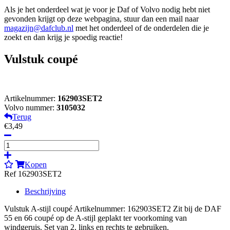
Als je het onderdeel wat je voor je Daf of Volvo nodig hebt niet
gevonden krijgt op deze webpagina, stuur dan een mail naar
magazijn@dafclub.nl
met het onderdeel of de onderdelen die je
zoekt en dan krijg je spoedig reactie!
Vulstuk coupé
Artikelnummer:
162903SET2
Volvo nummer:
3105032
Terug
€3,49
Kopen
Ref 162903SET2
Beschrijving
Vulstuk A-stijl coupé Artikelnummer: 162903SET2 Zit bij de DAF
55 en 66 coupé op de A-stijl geplakt ter voorkoming van
windgeruis. Set van 2, links en rechts te gebruiken.