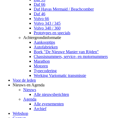
Daf 66
Daf Havas Mermaid / Beachcomber
Daf 46
Volvo 66
Volvo 343 / 345
Volvo 340 / 360
Prototypes en specials
Achtergrondinformatie
Aankooptips
Autofabrieken
Boek "De Nieuwe Manier van Rijden"
Chassisnummers, service- en motornummers
Marathon
Motoren
Typecodering
Werking Variomatic transmissie
Voor de leden
Nieuws en Agenda
Nieuws
Alle nieuwsberichten
Agenda
Alle evenementen
Archief
Webshop