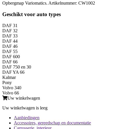
Opbergmap Variomatics. Artikelnummer: CW1002
Geschikt voor auto types
DAF 31
DAF 32
DAF 33
DAF 44
DAF 46
DAF 55
DAF 600
DAF 66
DAF 750 en 30
DAF YA 66
Kalmar
Pony
Volvo 340
Volvo 66
Uw winkelwagen
Uw winkelwagen is leeg
Aanbiedingen
Accessoires, gereedschap en documentatie
Carrosserie, interieur